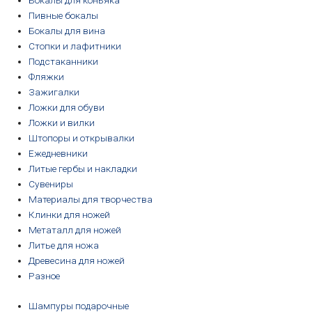
Бокалы для коньяка
Пивные бокалы
Бокалы для вина
Стопки и лафитники
Подстаканники
Фляжки
Зажигалки
Ложки для обуви
Ложки и вилки
Штопоры и открывалки
Ежедневники
Литые гербы и накладки
Сувениры
Материалы для творчества
Клинки для ножей
Метаталл для ножей
Литье для ножа
Древесина для ножей
Разное
Шампуры подарочные