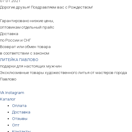
07.01.2021
Дорогие друзья! Поздравляем вас с Рождеством!
Гарантировано низкие цены,
оптовикам отдельный прайс
Доставка
по России и СНГ
Возврат или обмен товара
в соответствии с законом
ЛИТЕЙКА ПАВЛОВО
подарки для настоящих мужчин
Эксклюзивные товары художественного литья от мастеров города
Павлово
Vk
Instagram
Каталог
Оплата
Доставка
Отзывы
Опт
Контакты