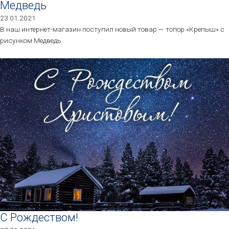
Медведь
23.01.2021
В наш интернет-магазин поступил новый товар — топор «Крепыш» с
рисунком Медведь
С Рождеством!