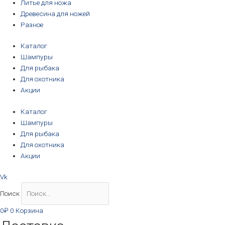
Литье для ножа
Древесина для ножей
Разное
Каталог
Шампуры
Для рыбака
Для охотника
Акции
Каталог
Шампуры
Для рыбака
Для охотника
Акции
Vk
Поиск
0
₽
0
Корзина