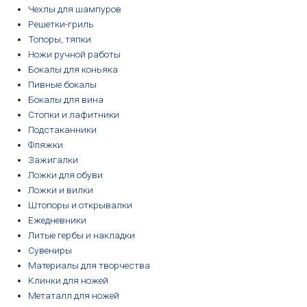
Чехлы для шампуров
Решетки-гриль
Топоры, тяпки
Ножи ручной работы
Бокалы для коньяка
Пивные бокалы
Бокалы для вина
Стопки и лафитники
Подстаканники
Фляжки
Зажигалки
Ложки для обуви
Ложки и вилки
Штопоры и открывалки
Ежедневники
Литые гербы и накладки
Сувениры
Материалы для творчества
Клинки для ножей
Метаталл для ножей