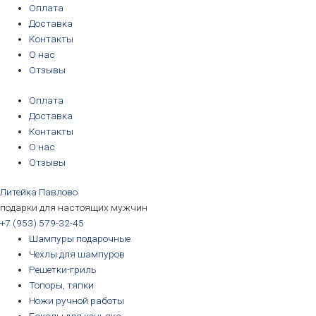
Перейти
Оплата
к
Доставка
содержимому
Контакты
О нас
Отзывы
Оплата
Доставка
Контакты
О нас
Отзывы
Литейка Павлово
подарки для настоящих мужчин
+7 (953) 579-32-45
Шампуры подарочные
Чехлы для шампуров
Решетки-гриль
Топоры, тяпки
Ножи ручной работы