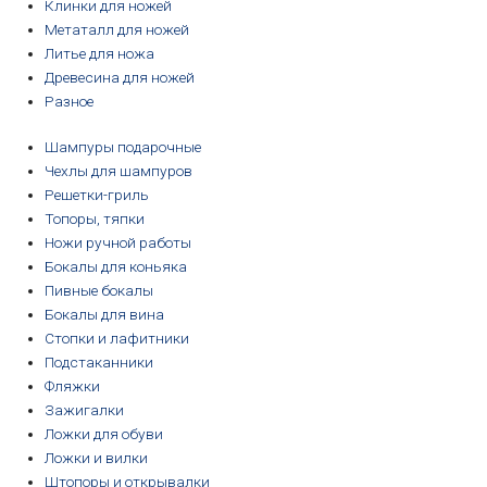
Клинки для ножей
Метаталл для ножей
Литье для ножа
Древесина для ножей
Разное
Шампуры подарочные
Чехлы для шампуров
Решетки-гриль
Топоры, тяпки
Ножи ручной работы
Бокалы для коньяка
Пивные бокалы
Бокалы для вина
Стопки и лафитники
Подстаканники
Фляжки
Зажигалки
Ложки для обуви
Ложки и вилки
Штопоры и открывалки