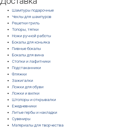
Доставка
Шампуры подарочные
Чехлы для шампуров
Решетки-гриль
Топоры, тяпки
Ножи ручной работы
Бокалы для коньяка
Пивные бокалы
Бокалы для вина
Стопки и лафитники
Подстаканники
Фляжки
Зажигалки
Ложки для обуви
Ложки и вилки
Штопоры и открывалки
Ежедневники
Литые гербы и накладки
Сувениры
Материалы для творчества