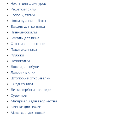
Чехлы для шампуров
Решетки-гриль
Топоры, тяпки
Ножи ручной работы
Бокалы для коньяка
Пивные бокалы
Бокалы для вина
Стопки и лафитники
Подстаканники
Фляжки
Зажигалки
Ложки для обуви
Ложки и вилки
Штопоры и открывалки
Ежедневники
Литые гербы и накладки
Сувениры
Материалы для творчества
Клинки для ножей
Метаталл для ножей