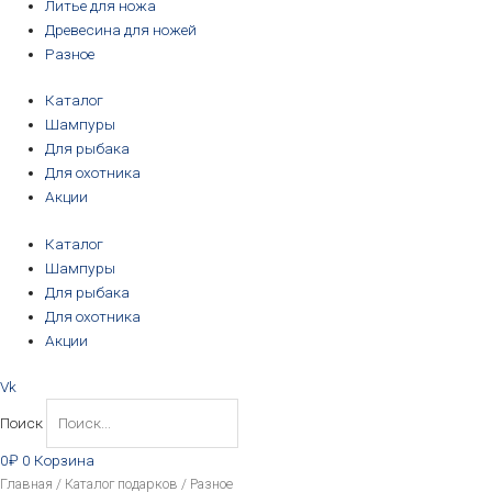
Литье для ножа
Древесина для ножей
Разное
Каталог
Шампуры
Для рыбака
Для охотника
Акции
Каталог
Шампуры
Для рыбака
Для охотника
Акции
Vk
Поиск
0
₽
0
Корзина
Цены:
Главная
/
Каталог подарков
/ Разное
по