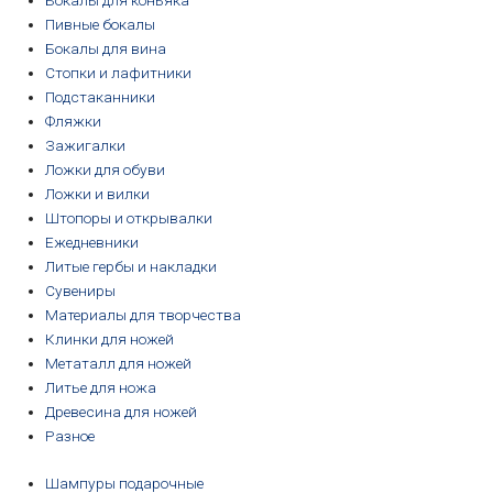
Бокалы для коньяка
Пивные бокалы
Бокалы для вина
Стопки и лафитники
Подстаканники
Фляжки
Зажигалки
Ложки для обуви
Ложки и вилки
Штопоры и открывалки
Ежедневники
Литые гербы и накладки
Сувениры
Материалы для творчества
Клинки для ножей
Метаталл для ножей
Литье для ножа
Древесина для ножей
Разное
Шампуры подарочные