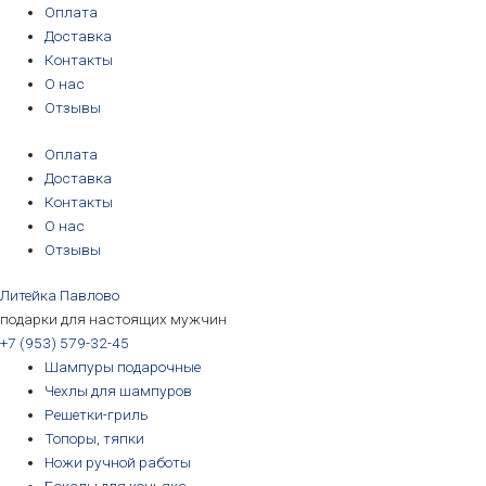
Перейти
Оплата
к
Доставка
содержимому
Контакты
О нас
Отзывы
Оплата
Доставка
Контакты
О нас
Отзывы
Литейка Павлово
подарки для настоящих мужчин
+7 (953) 579-32-45
Шампуры подарочные
Чехлы для шампуров
Решетки-гриль
Топоры, тяпки
Ножи ручной работы