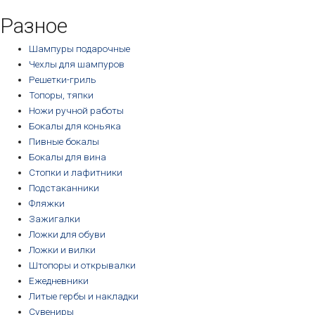
возрастанию
Разное
Шампуры подарочные
Чехлы для шампуров
Решетки-гриль
Топоры, тяпки
Ножи ручной работы
Бокалы для коньяка
Пивные бокалы
Бокалы для вина
Стопки и лафитники
Подстаканники
Фляжки
Зажигалки
Ложки для обуви
Ложки и вилки
Штопоры и открывалки
Ежедневники
Литые гербы и накладки
Сувениры