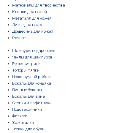
Материалы для творчества
Клинки для ножей
Метаталл для ножей
Литье для ножа
Древесина для ножей
Разное
Шампуры подарочные
Чехлы для шампуров
Решетки-гриль
Топоры, тяпки
Ножи ручной работы
Бокалы для коньяка
Пивные бокалы
Бокалы для вина
Стопки и лафитники
Подстаканники
Фляжки
Зажигалки
Ложки для обуви