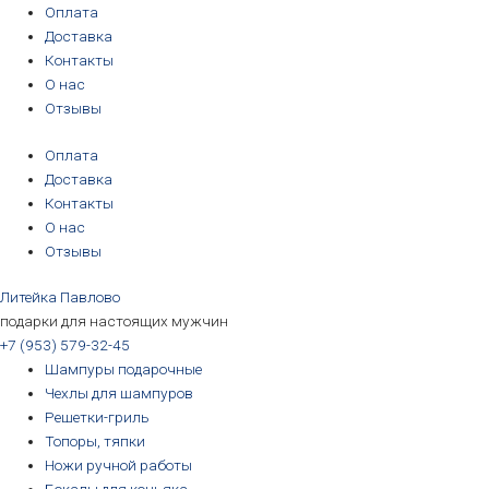
Перейти
Оплата
к
Доставка
содержимому
Контакты
О нас
Отзывы
Оплата
Доставка
Контакты
О нас
Отзывы
Литейка Павлово
подарки для настоящих мужчин
+7 (953) 579-32-45
Шампуры подарочные
Чехлы для шампуров
Решетки-гриль
Топоры, тяпки
Ножи ручной работы