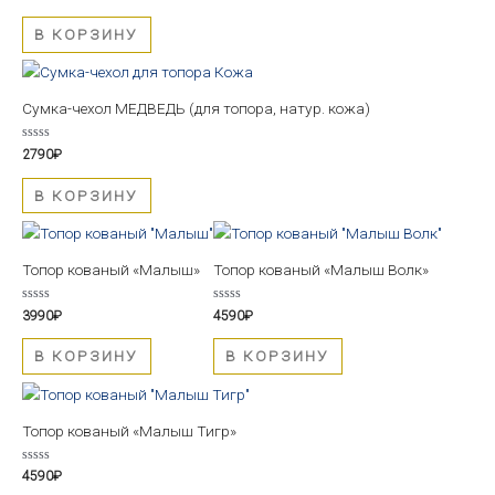
0
из
5
В КОРЗИНУ
Сумка-чехол МЕДВЕДЬ (для топора, натур. кожа)
Оценка
2790
₽
0
из
5
В КОРЗИНУ
Топор кованый «Малыш»
Топор кованый «Малыш Волк»
Оценка
Оценка
3990
₽
4590
₽
0
0
из
из
5
5
В КОРЗИНУ
В КОРЗИНУ
Топор кованый «Малыш Тигр»
Оценка
4590
₽
0