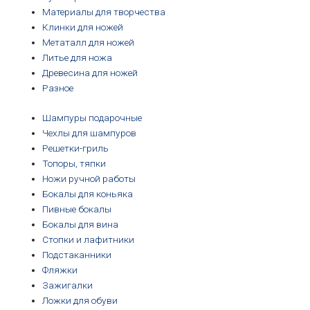
Материалы для творчества
Клинки для ножей
Метаталл для ножей
Литье для ножа
Древесина для ножей
Разное
Шампуры подарочные
Чехлы для шампуров
Решетки-гриль
Топоры, тяпки
Ножи ручной работы
Бокалы для коньяка
Пивные бокалы
Бокалы для вина
Стопки и лафитники
Подстаканники
Фляжки
Зажигалки
Ложки для обуви