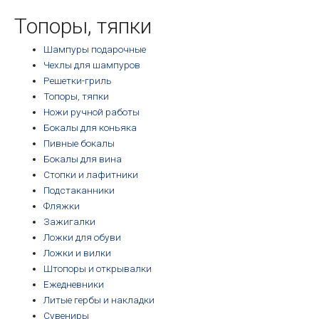
возрастанию
Топоры, тяпки
Шампуры подарочные
Чехлы для шампуров
Решетки-гриль
Топоры, тяпки
Ножи ручной работы
Бокалы для коньяка
Пивные бокалы
Бокалы для вина
Стопки и лафитники
Подстаканники
Фляжки
Зажигалки
Ложки для обуви
Ложки и вилки
Штопоры и открывалки
Ежедневники
Литые гербы и накладки
Сувениры