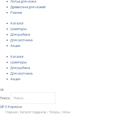
Литье для ножа
Древесина для ножей
Разное
Каталог
Шампуры
Для рыбака
Для охотника
Акции
Каталог
Шампуры
Для рыбака
Для охотника
Акции
Vk
Поиск
0
₽
0
Корзина
Цены:
Главная
/
Каталог подарков
/ Топоры, тяпки
по