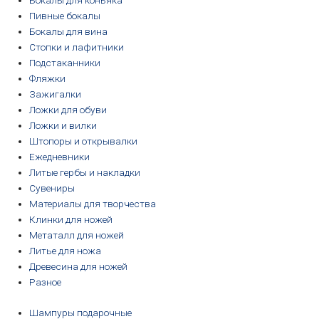
Бокалы для коньяка
Пивные бокалы
Бокалы для вина
Стопки и лафитники
Подстаканники
Фляжки
Зажигалки
Ложки для обуви
Ложки и вилки
Штопоры и открывалки
Ежедневники
Литые гербы и накладки
Сувениры
Материалы для творчества
Клинки для ножей
Метаталл для ножей
Литье для ножа
Древесина для ножей
Разное
Шампуры подарочные