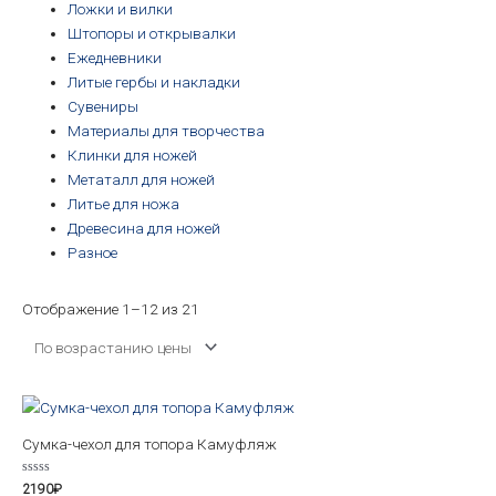
Ложки и вилки
Штопоры и открывалки
Ежедневники
Литые гербы и накладки
Сувениры
Материалы для творчества
Клинки для ножей
Метаталл для ножей
Литье для ножа
Древесина для ножей
Разное
Отображение 1–12 из 21
Сумка-чехол для топора Камуфляж
Оценка
2190
₽