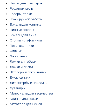
Чехлы для шампуров
Решетки-гриль
Топоры, тяпки
Ножи ручной работы
Бокалы для коньяка
Пивные бокалы
Бокалы для вина
Стопки и лафитники
Подстаканники
Фляжки
Зажигалки
Ложки для обуви
Ложки и вилки
Штопоры и открывалки
Ежедневники
Литые гербы и накладки
Сувениры
Материалы для творчества
Клинки для ножей
Метаталл для ножей