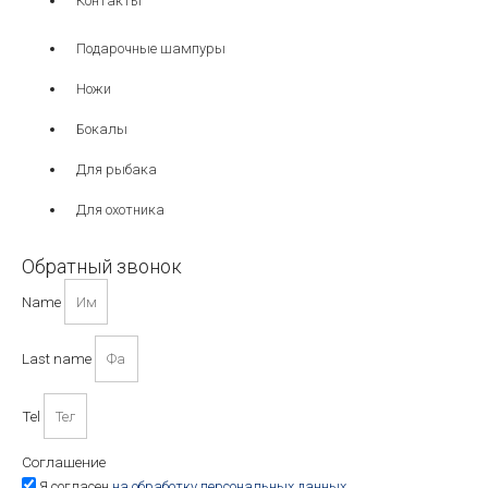
Контакты
Подарочные шампуры
Ножи
Бокалы
Для рыбака
Для охотника
Обратный звонок
Name
Last name
Tel
Соглашение
Я согласен
на обработку персональных данных