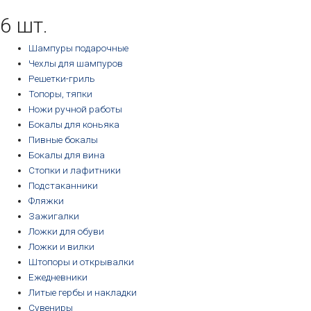
возрастанию
6 шт.
Шампуры подарочные
Чехлы для шампуров
Решетки-гриль
Топоры, тяпки
Ножи ручной работы
Бокалы для коньяка
Пивные бокалы
Бокалы для вина
Стопки и лафитники
Подстаканники
Фляжки
Зажигалки
Ложки для обуви
Ложки и вилки
Штопоры и открывалки
Ежедневники
Литые гербы и накладки
Сувениры