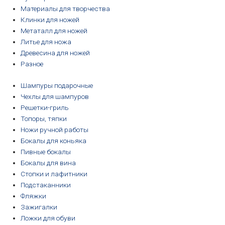
Материалы для творчества
Клинки для ножей
Метаталл для ножей
Литье для ножа
Древесина для ножей
Разное
Шампуры подарочные
Чехлы для шампуров
Решетки-гриль
Топоры, тяпки
Ножи ручной работы
Бокалы для коньяка
Пивные бокалы
Бокалы для вина
Стопки и лафитники
Подстаканники
Фляжки
Зажигалки
Ложки для обуви