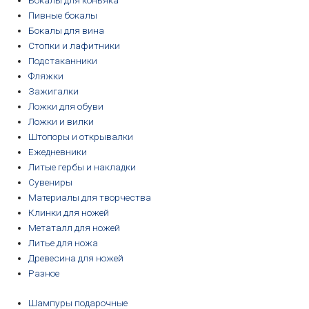
Бокалы для коньяка
Пивные бокалы
Бокалы для вина
Стопки и лафитники
Подстаканники
Фляжки
Зажигалки
Ложки для обуви
Ложки и вилки
Штопоры и открывалки
Ежедневники
Литые гербы и накладки
Сувениры
Материалы для творчества
Клинки для ножей
Метаталл для ножей
Литье для ножа
Древесина для ножей
Разное
Шампуры подарочные