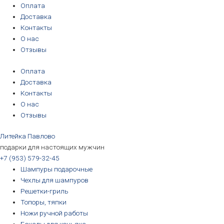
Перейти
Оплата
к
Доставка
содержимому
Контакты
О нас
Отзывы
Оплата
Доставка
Контакты
О нас
Отзывы
Литейка Павлово
подарки для настоящих мужчин
+7 (953) 579-32-45
Шампуры подарочные
Чехлы для шампуров
Решетки-гриль
Топоры, тяпки
Ножи ручной работы