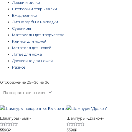
Ложки и вилки
Штопоры и открывалки
Ежедневники
Литые гербы и накладки
Сувениры
Материалы для творчества
Клинки для ножей
Метаталл для ножей
Литье для ножа
Древесина для ножей
Разное
Отображение 25–36 из 36
Шампуры «Бык»
Шампуры «Дракон»
Оценка
Оценка
5590
₽
5590
₽