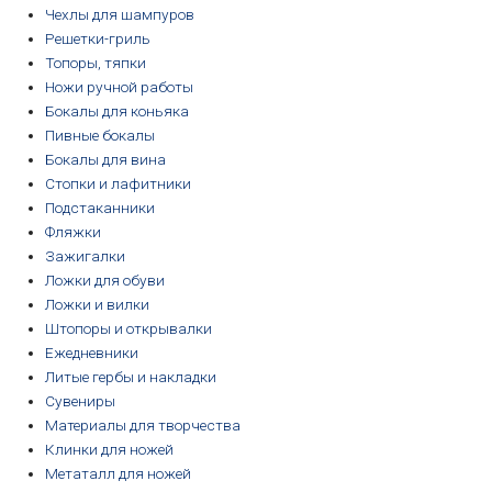
Чехлы для шампуров
Решетки-гриль
Топоры, тяпки
Ножи ручной работы
Бокалы для коньяка
Пивные бокалы
Бокалы для вина
Стопки и лафитники
Подстаканники
Фляжки
Зажигалки
Ложки для обуви
Ложки и вилки
Штопоры и открывалки
Ежедневники
Литые гербы и накладки
Сувениры
Материалы для творчества
Клинки для ножей
Метаталл для ножей