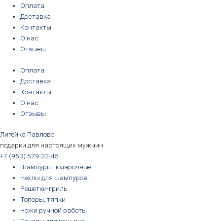
Перейти
Оплата
к
Доставка
содержимому
Контакты
О нас
Отзывы
Оплата
Доставка
Контакты
О нас
Отзывы
Литейка Павлово
подарки для настоящих мужчин
+7 (953) 579-32-45
Шампуры подарочные
Чехлы для шампуров
Решетки-гриль
Топоры, тяпки
Ножи ручной работы