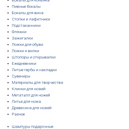
Бокалы для коньяка
Пивные бокалы
Бокалы для вина
Стопки и лафитники
Подстаканники
Фляжки
Зажигалки
Ложки для обуви
Ложки и вилки
Штопоры и открывалки
Ежедневники
Литые гербы и накладки
Сувениры
Материалы для творчества
Клинки для ножей
Метаталл для ножей
Литье для ножа
Древесина для ножей
Разное
Шампуры подарочные