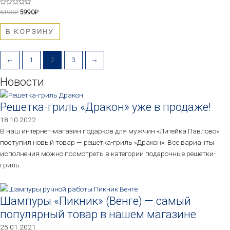
Оценка
6190
₽
5990
₽
0
из
5
В КОРЗИНУ
←
1
2
3
→
Новости
Решетка-гриль «Дракон» уже в продаже!
18.10.2022
В наш интернет-магазин подарков для мужчин «Литейка Павлово»
поступил новый товар — решетка-гриль «Дракон». Все варианты
исполнения можно посмотреть в категории подарочные решетки-
гриль.
Шампуры «Пикник» (Венге) — самый
популярный товар в нашем магазине
25.01.2021