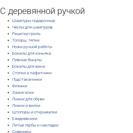
возрастанию
С деревянной ручкой
Шампуры подарочные
Чехлы для шампуров
Решетки-гриль
Топоры, тяпки
Ножи ручной работы
Бокалы для коньяка
Пивные бокалы
Бокалы для вина
Стопки и лафитники
Подстаканники
Фляжки
Зажигалки
Ложки для обуви
Ложки и вилки
Штопоры и открывалки
Ежедневники
Литые гербы и накладки
Сувениры