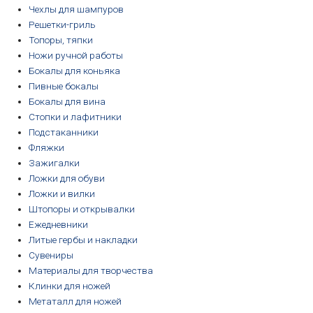
Чехлы для шампуров
Решетки-гриль
Топоры, тяпки
Ножи ручной работы
Бокалы для коньяка
Пивные бокалы
Бокалы для вина
Стопки и лафитники
Подстаканники
Фляжки
Зажигалки
Ложки для обуви
Ложки и вилки
Штопоры и открывалки
Ежедневники
Литые гербы и накладки
Сувениры
Материалы для творчества
Клинки для ножей
Метаталл для ножей