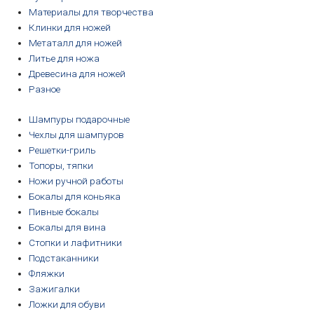
Материалы для творчества
Клинки для ножей
Метаталл для ножей
Литье для ножа
Древесина для ножей
Разное
Шампуры подарочные
Чехлы для шампуров
Решетки-гриль
Топоры, тяпки
Ножи ручной работы
Бокалы для коньяка
Пивные бокалы
Бокалы для вина
Стопки и лафитники
Подстаканники
Фляжки
Зажигалки
Ложки для обуви