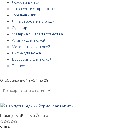
Ложки и вилки
Штопоры и открывалки
Ежедневники
Литые гербы и накладки
Сувениры
Материалы для творчества
Клинки для ножей
Метаталл для ножей
Литье для ножа
Древесина для ножей
Разное
Отображение 13–24 из 28
Этот
товар
Шампуры «Бедный Йорик»
имеет
несколько
Оценка
5190
₽