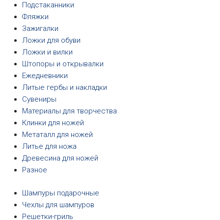
Подстаканники
Фляжки
Зажигалки
Ложки для обуви
Ложки и вилки
Штопоры и открывалки
Ежедневники
Литые гербы и накладки
Сувениры
Материалы для творчества
Клинки для ножей
Метаталл для ножей
Литье для ножа
Древесина для ножей
Разное
Шампуры подарочные
Чехлы для шампуров
Решетки-гриль