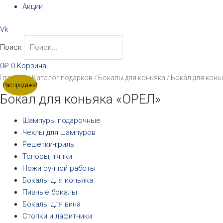
Акции
Vk
Поиск
0
₽
0
Корзина
Первоначальная
Текущая
Главная
/
Каталог подарков
/
Бокалы для коньяка
/ Бокал для конь
Распродажа!
цена
цена:
Бокал для коньяка «ОРЕЛ»
составляла
5690₽.
6390₽.
Шампуры подарочные
Чехлы для шампуров
Решетки-гриль
Топоры, тяпки
Ножи ручной работы
Бокалы для коньяка
Пивные бокалы
Бокалы для вина
Стопки и лафитники