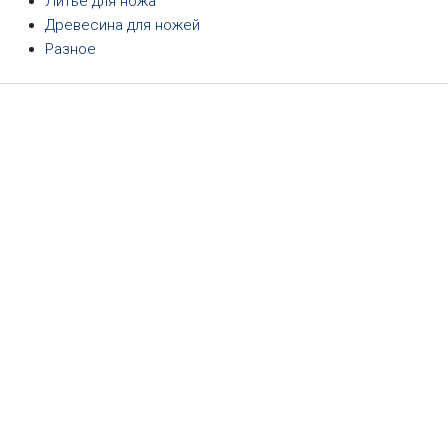
Литье для ножа
Древесина для ножей
Разное