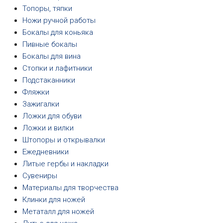
Топоры, тяпки
Ножи ручной работы
Бокалы для коньяка
Пивные бокалы
Бокалы для вина
Стопки и лафитники
Подстаканники
Фляжки
Зажигалки
Ложки для обуви
Ложки и вилки
Штопоры и открывалки
Ежедневники
Литые гербы и накладки
Сувениры
Материалы для творчества
Клинки для ножей
Метаталл для ножей