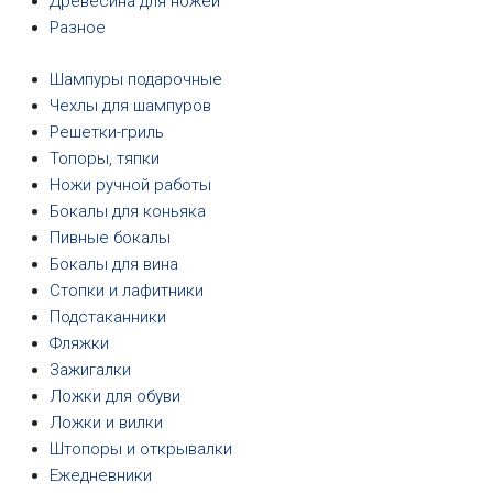
Древесина для ножей
Разное
Шампуры подарочные
Чехлы для шампуров
Решетки-гриль
Топоры, тяпки
Ножи ручной работы
Бокалы для коньяка
Пивные бокалы
Бокалы для вина
Стопки и лафитники
Подстаканники
Фляжки
Зажигалки
Ложки для обуви
Ложки и вилки
Штопоры и открывалки
Ежедневники