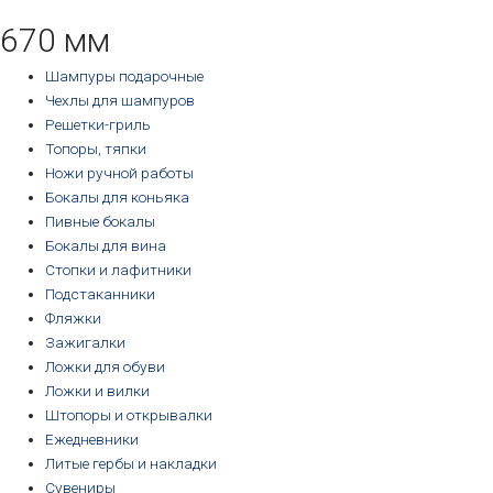
возрастанию
670 мм
Шампуры подарочные
Чехлы для шампуров
Решетки-гриль
Топоры, тяпки
Ножи ручной работы
Бокалы для коньяка
Пивные бокалы
Бокалы для вина
Стопки и лафитники
Подстаканники
Фляжки
Зажигалки
Ложки для обуви
Ложки и вилки
Штопоры и открывалки
Ежедневники
Литые гербы и накладки
Сувениры