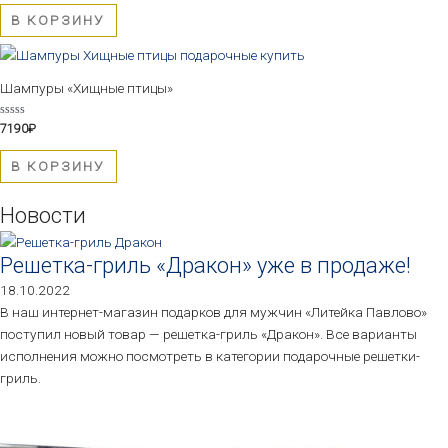
из
5
В КОРЗИНУ
Шампуры «Хищные птицы»
Оценка
7190
₽
0
из
5
В КОРЗИНУ
Новости
Решетка-гриль «Дракон» уже в продаже!
18.10.2022
В наш интернет-магазин подарков для мужчин «Литейка Павлово»
поступил новый товар — решетка-гриль «Дракон». Все варианты
исполнения можно посмотреть в категории подарочные решетки-
гриль.