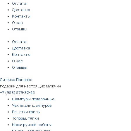
Перейти
Оплата
к
Доставка
содержимому
Контакты
О нас
Отзывы
Оплата
Доставка
Контакты
О нас
Отзывы
Литейка Павлово
подарки для настоящих мужчин
+7 (953) 579-32-45
Шампуры подарочные
Чехлы для шампуров
Решетки-гриль
Топоры, тяпки
Ножи ручной работы