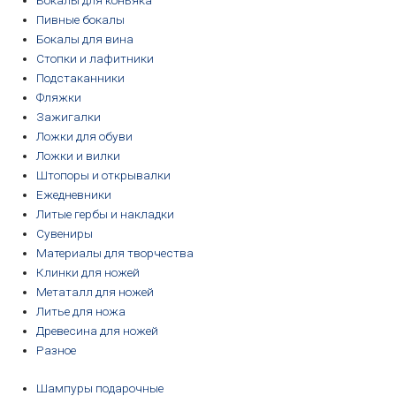
Бокалы для коньяка
Пивные бокалы
Бокалы для вина
Стопки и лафитники
Подстаканники
Фляжки
Зажигалки
Ложки для обуви
Ложки и вилки
Штопоры и открывалки
Ежедневники
Литые гербы и накладки
Сувениры
Материалы для творчества
Клинки для ножей
Метаталл для ножей
Литье для ножа
Древесина для ножей
Разное
Шампуры подарочные