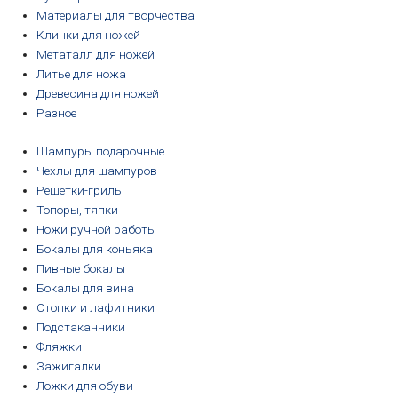
Материалы для творчества
Клинки для ножей
Метаталл для ножей
Литье для ножа
Древесина для ножей
Разное
Шампуры подарочные
Чехлы для шампуров
Решетки-гриль
Топоры, тяпки
Ножи ручной работы
Бокалы для коньяка
Пивные бокалы
Бокалы для вина
Стопки и лафитники
Подстаканники
Фляжки
Зажигалки
Ложки для обуви