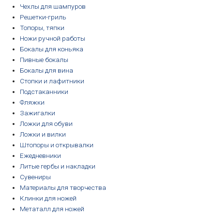
Чехлы для шампуров
Решетки-гриль
Топоры, тяпки
Ножи ручной работы
Бокалы для коньяка
Пивные бокалы
Бокалы для вина
Стопки и лафитники
Подстаканники
Фляжки
Зажигалки
Ложки для обуви
Ложки и вилки
Штопоры и открывалки
Ежедневники
Литые гербы и накладки
Сувениры
Материалы для творчества
Клинки для ножей
Метаталл для ножей