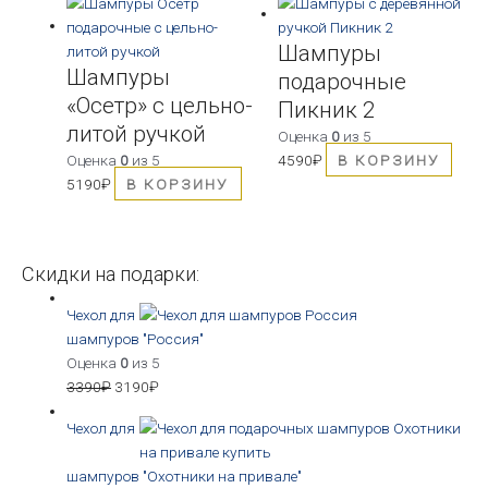
Шампуры
Шампуры
подарочные
«Осетр» с цельно-
Пикник 2
литой ручкой
Оценка
0
из 5
Оценка
0
из 5
4590
₽
В КОРЗИНУ
5190
₽
В КОРЗИНУ
Скидки на подарки:
Чехол для
шампуров "Россия"
Оценка
0
из 5
3390
₽
3190
₽
Чехол для
шампуров "Охотники на привале"