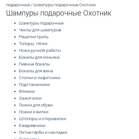
подарочные
/ Шампуры подарочные Охотник
Шампуры подарочные Охотник
Шампуры подарочные
Чехлы для шампуров
Решетки-гриль
Топоры, тяпки
Ножи ручной работы
Бокалы для коньяка
Пивные бокалы
Бокалы для вина
Стопки и лафитники
Подстаканники
Фляжки
Зажигалки
Ложки для обуви
Ложки и вилки
Штопоры и открывалки
Ежедневники
Литые гербы и накладки