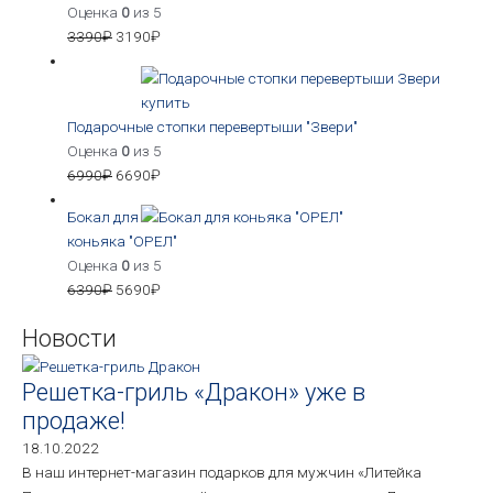
Оценка
0
из 5
3390
₽
3190
₽
Подарочные стопки перевертыши "Звери"
Оценка
0
из 5
6990
₽
6690
₽
Бокал для
коньяка "ОРЕЛ"
Оценка
0
из 5
6390
₽
5690
₽
Новости
Решетка-гриль «Дракон» уже в
продаже!
18.10.2022
В наш интернет-магазин подарков для мужчин «Литейка