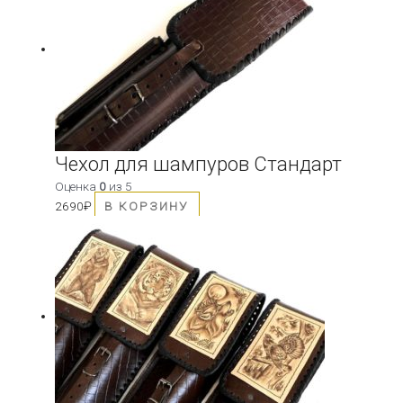
Чехол для шампуров Стандарт
Оценка
0
из 5
2690
₽
В КОРЗИНУ