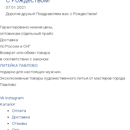
С Рождеством!
07.01.2021
Дорогие друзья! Поздравляем вас с Рождеством!
Гарантировано низкие цены,
оптовикам отдельный прайс
Доставка
по России и СНГ
Возврат или обмен товара
в соответствии с законом
ЛИТЕЙКА ПАВЛОВО
подарки для настоящих мужчин
Эксклюзивные товары художественного литья от мастеров города
Павлово
Vk
Instagram
Каталог
Оплата
Доставка
Отзывы
Опт