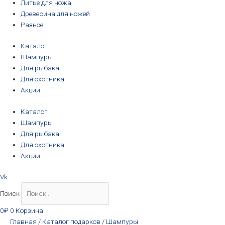
Литье для ножа
Древесина для ножей
Разное
Каталог
Шампуры
Для рыбака
Для охотника
Акции
Каталог
Шампуры
Для рыбака
Для охотника
Акции
Vk
Поиск
0
₽
0
Корзина
Главная
/
Каталог подарков
/
Шампуры