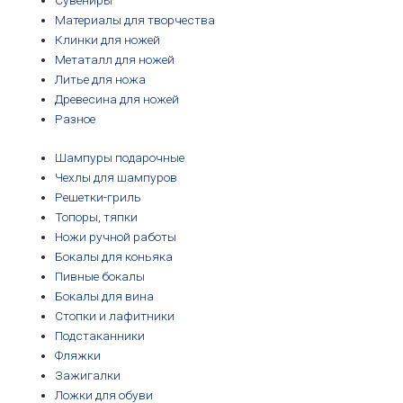
Сувениры
Материалы для творчества
Клинки для ножей
Метаталл для ножей
Литье для ножа
Древесина для ножей
Разное
Шампуры подарочные
Чехлы для шампуров
Решетки-гриль
Топоры, тяпки
Ножи ручной работы
Бокалы для коньяка
Пивные бокалы
Бокалы для вина
Стопки и лафитники
Подстаканники
Фляжки
Зажигалки
Ложки для обуви