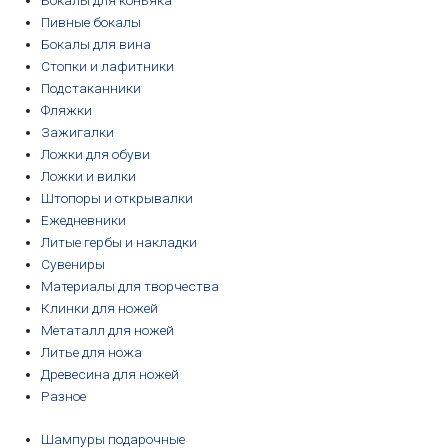
Бокалы для коньяка
Пивные бокалы
Бокалы для вина
Стопки и лафитники
Подстаканники
Фляжки
Зажигалки
Ложки для обуви
Ложки и вилки
Штопоры и открывалки
Ежедневники
Литые гербы и накладки
Сувениры
Материалы для творчества
Клинки для ножей
Метаталл для ножей
Литье для ножа
Древесина для ножей
Разное
Шампуры подарочные