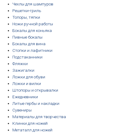
Чехлы для шампуров
Решетки-гриль
Топоры, тяпки
Ножи ручной работы
Бокалы для коньяка
Пивные бокалы
Бокалы для вина
Стопки и лафитники
Подстаканники
Фляжки
Зажигалки
Ложки для обуви
Ложки и вилки
Штопоры и открывалки
Ежедневники
Литые гербы и накладки
Сувениры
Материалы для творчества
Клинки для ножей
Метаталл для ножей