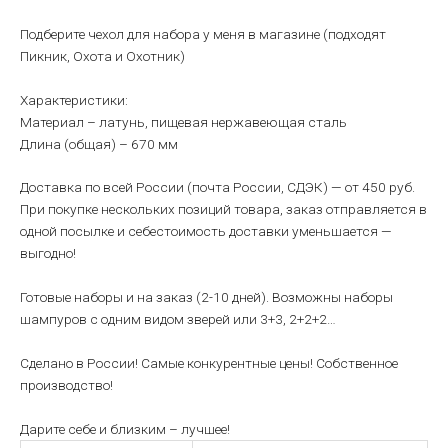
Подберите чехол для набора у меня в магазине (подходят
Пикник, Охота и Охотник)
Характеристики:
Материал – латунь, пищевая нержавеющая сталь
Длина (общая) – 670 мм
Доставка по всей России (почта России, СДЭК) — от 450 руб.
При покупке нескольких позиций товара, заказ отправляется в
одной посылке и себестоимость доставки уменьшается —
выгодно!
Готовые наборы и на заказ (2-10 дней). Возможны наборы
шампуров с одним видом зверей или 3+3, 2+2+2…
Сделано в России! Самые конкурентные цены! Собственное
производство!
Дарите себе и близким – лучшее!