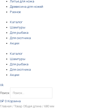
Литье для ножа
Древесина для ножей
Разное
Каталог
Шампуры
Для рыбака
Для охотника
Акции
Каталог
Шампуры
Для рыбака
Для охотника
Акции
Vk
Поиск
0
₽
0
Корзина
Главная
/ Товар Общая длина / 680 мм