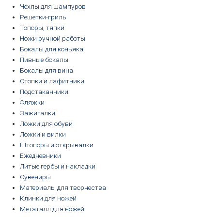
Чехлы для шампуров
Решетки-гриль
Топоры, тяпки
Ножи ручной работы
Бокалы для коньяка
Пивные бокалы
Бокалы для вина
Стопки и лафитники
Подстаканники
Фляжки
Зажигалки
Ложки для обуви
Ложки и вилки
Штопоры и открывалки
Ежедневники
Литые гербы и накладки
Сувениры
Материалы для творчества
Клинки для ножей
Метаталл для ножей