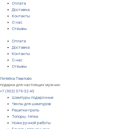
Перейти
Оплата
к
Доставка
содержимому
Контакты
О нас
Отзывы
Оплата
Доставка
Контакты
О нас
Отзывы
Литейка Павлово
подарки для настоящих мужчин
+7 (953) 579-32-45
Шампуры подарочные
Чехлы для шампуров
Решетки-гриль
Топоры, тяпки
Ножи ручной работы