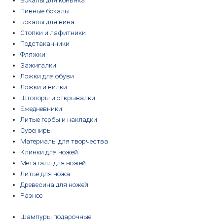
Бокалы для коньяка
Пивные бокалы
Бокалы для вина
Стопки и лафитники
Подстаканники
Фляжки
Зажигалки
Ложки для обуви
Ложки и вилки
Штопоры и открывалки
Ежедневники
Литые гербы и накладки
Сувениры
Материалы для творчества
Клинки для ножей
Метаталл для ножей
Литье для ножа
Древесина для ножей
Разное
Шампуры подарочные