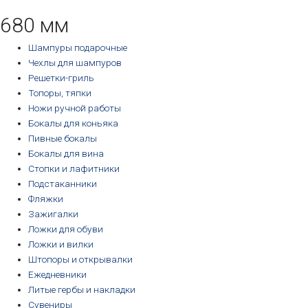
680 мм
Шампуры подарочные
Чехлы для шампуров
Решетки-гриль
Топоры, тяпки
Ножи ручной работы
Бокалы для коньяка
Пивные бокалы
Бокалы для вина
Стопки и лафитники
Подстаканники
Фляжки
Зажигалки
Ложки для обуви
Ложки и вилки
Штопоры и открывалки
Ежедневники
Литые гербы и накладки
Сувениры