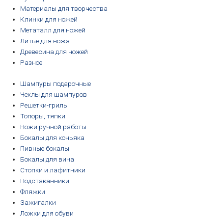
Материалы для творчества
Клинки для ножей
Метаталл для ножей
Литье для ножа
Древесина для ножей
Разное
Шампуры подарочные
Чехлы для шампуров
Решетки-гриль
Топоры, тяпки
Ножи ручной работы
Бокалы для коньяка
Пивные бокалы
Бокалы для вина
Стопки и лафитники
Подстаканники
Фляжки
Зажигалки
Ложки для обуви