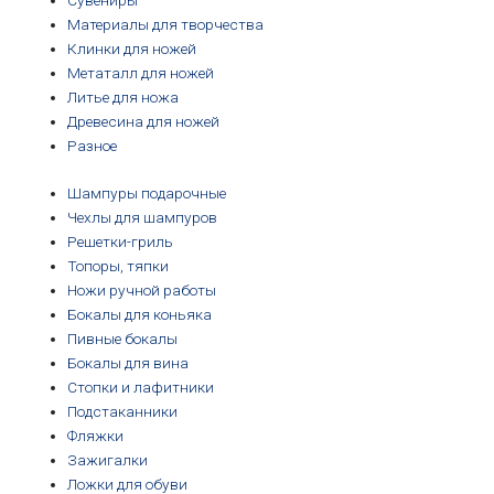
Сувениры
Материалы для творчества
Клинки для ножей
Метаталл для ножей
Литье для ножа
Древесина для ножей
Разное
Шампуры подарочные
Чехлы для шампуров
Решетки-гриль
Топоры, тяпки
Ножи ручной работы
Бокалы для коньяка
Пивные бокалы
Бокалы для вина
Стопки и лафитники
Подстаканники
Фляжки
Зажигалки
Ложки для обуви