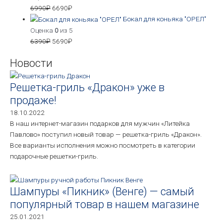
6990
₽
6690
₽
Бокал для коньяка "ОРЕЛ"
Оценка
0
из 5
6390
₽
5690
₽
Новости
Решетка-гриль «Дракон» уже в
продаже!
18.10.2022
В наш интернет-магазин подарков для мужчин «Литейка
Павлово» поступил новый товар — решетка-гриль «Дракон».
Все варианты исполнения можно посмотреть в категории
подарочные решетки-гриль.
Шампуры «Пикник» (Венге) — самый
популярный товар в нашем магазине
25.01.2021