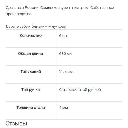
Сделано в России! Самые конкурентные цены! Собственное
производство!
Дарите себе и близким – лучшее!
Количество
6 шт.
Общая длина
680 мм
Тип лезвий
Угловые
Тип ручки
С цельно-литой ручкой
Толщина стали
2 мм
Отзывы