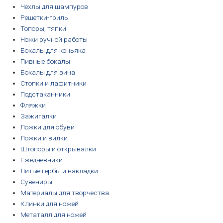
Чехлы для шампуров
Решетки-гриль
Топоры, тяпки
Ножи ручной работы
Бокалы для коньяка
Пивные бокалы
Бокалы для вина
Стопки и лафитники
Подстаканники
Фляжки
Зажигалки
Ложки для обуви
Ложки и вилки
Штопоры и открывалки
Ежедневники
Литые гербы и накладки
Сувениры
Материалы для творчества
Клинки для ножей
Метаталл для ножей