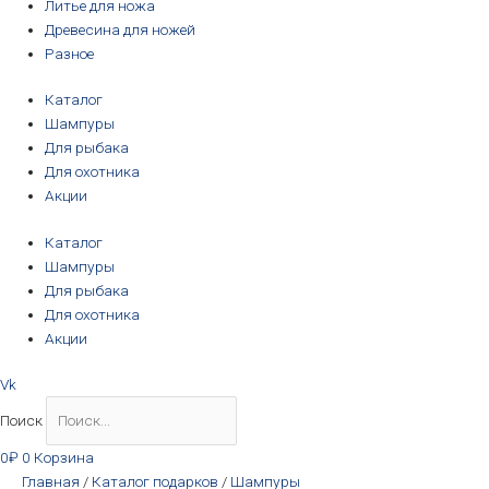
Литье для ножа
Древесина для ножей
Разное
Каталог
Шампуры
Для рыбака
Для охотника
Акции
Каталог
Шампуры
Для рыбака
Для охотника
Акции
Vk
Поиск
0
₽
0
Корзина
Главная
/
Каталог подарков
/
Шампуры