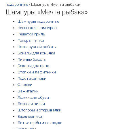
подарочные
/ Шампуры «Мечта рыбака»
Шампуры «Мечта рыбака»
Шампуры подарочные
Чехлы для шампуров
Решетки-гриль
Топоры, тяпки
Ножи ручной работы
Бокалы для коньяка
Пивные бокалы
Бокалы для вина
Стопки и лафитники
Подстаканники
Фляжки
Зажигалки
Ложки для обуви
Ложки и вилки
Штопоры и открывалки
Ежедневники
Литые гербы и накладки