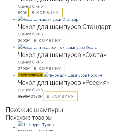
Оценка
0
из 5
890
₽
В КОРЗИНУ
Чехол для шампуров Стандарт
Оценка
0
из 5
2690
₽
В КОРЗИНУ
Чехол для шампуров «Охота»
Оценка
0
из 5
2790
₽
В КОРЗИНУ
Распродажа!
Чехол для шампуров «Россия»
Оценка
0
из 5
3390
₽
3190
₽
В КОРЗИНУ
Похожие шампуры
Похожие товары