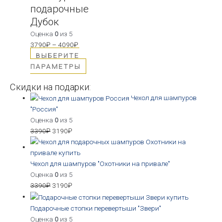
подарочные
Дубок
Оценка
0
из 5
3790
₽
–
4090
₽
ВЫБЕРИТЕ
ПАРАМЕТРЫ
Скидки на подарки:
Чехол для шампуров
"Россия"
Оценка
0
из 5
3390
₽
3190
₽
Чехол для шампуров "Охотники на привале"
Оценка
0
из 5
3390
₽
3190
₽
Подарочные стопки перевертыши "Звери"
Оценка
0
из 5