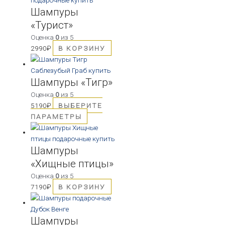
Шампуры
«Турист»
Оценка
0
из 5
2990
₽
В КОРЗИНУ
Шампуры «Тигр»
Оценка
0
из 5
5190
₽
ВЫБЕРИТЕ
ПАРАМЕТРЫ
Шампуры
«Хищные птицы»
Оценка
0
из 5
7190
₽
В КОРЗИНУ
Шампуры