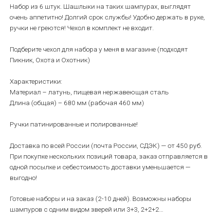
Набор из 6 штук. Шашлыки на таких шампурах, выглядят
очень аппетитно! Долгий срок службы! Удобно держать в руке,
ручки не греются! Чехол в комплект не входит.
Подберите чехол для набора у меня в магазине (подходят
Пикник, Охота и Охотник)
Характеристики:
Материал – латунь, пищевая нержавеющая сталь
Длина (общая) – 680 мм (рабочая 460 мм)
Ручки патинированные и полированные!
Доставка по всей России (почта России, СДЭК) — от 450 руб.
При покупке нескольких позиций товара, заказ отправляется в
одной посылке и себестоимость доставки уменьшается —
выгодно!
Готовые наборы и на заказ (2-10 дней). Возможны наборы
шампуров с одним видом зверей или 3+3, 2+2+2…