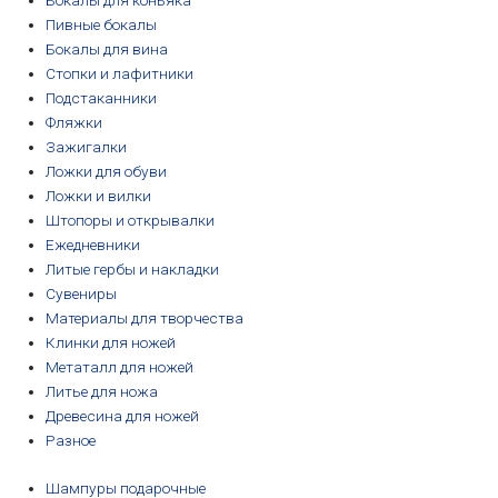
Бокалы для коньяка
Пивные бокалы
Бокалы для вина
Стопки и лафитники
Подстаканники
Фляжки
Зажигалки
Ложки для обуви
Ложки и вилки
Штопоры и открывалки
Ежедневники
Литые гербы и накладки
Сувениры
Материалы для творчества
Клинки для ножей
Метаталл для ножей
Литье для ножа
Древесина для ножей
Разное
Шампуры подарочные