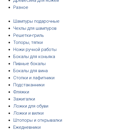
Древесина для ножей
Разное
Шампуры подарочные
Чехлы для шампуров
Решетки-гриль
Топоры, тяпки
Ножи ручной работы
Бокалы для коньяка
Пивные бокалы
Бокалы для вина
Стопки и лафитники
Подстаканники
Фляжки
Зажигалки
Ложки для обуви
Ложки и вилки
Штопоры и открывалки
Ежедневники