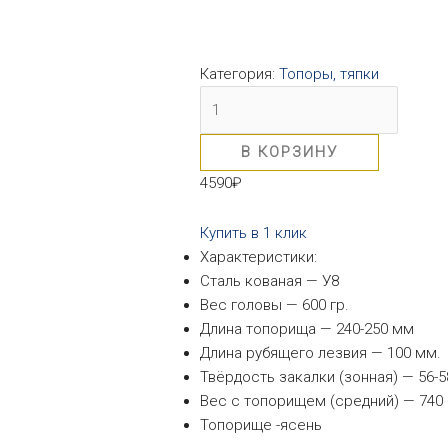
Категория:
Топоры, тяпки
В КОРЗИНУ
4590
₽
Купить в 1 клик
Характеристики:
Сталь кованая — У8
Вес головы — 600 гр.
Длина топорища — 240-250 мм
Длина рубящего лезвия — 100 мм.
Твёрдость закалки (зонная) — 56-5
Вес с топорищем (средний) — 740 
Топорище -ясень