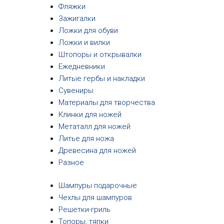
Фляжки
Зажигалки
Ложки для обуви
Ложки и вилки
Штопоры и открывалки
Ежедневники
Литые гербы и накладки
Сувениры
Материалы для творчества
Клинки для ножей
Метаталл для ножей
Литье для ножа
Древесина для ножей
Разное
Шампуры подарочные
Чехлы для шампуров
Решетки-гриль
Топоры, тяпки