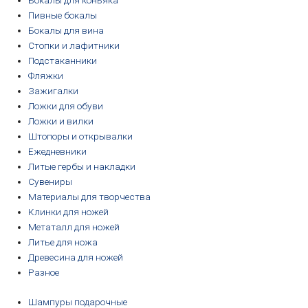
Бокалы для коньяка
Пивные бокалы
Бокалы для вина
Стопки и лафитники
Подстаканники
Фляжки
Зажигалки
Ложки для обуви
Ложки и вилки
Штопоры и открывалки
Ежедневники
Литые гербы и накладки
Сувениры
Материалы для творчества
Клинки для ножей
Метаталл для ножей
Литье для ножа
Древесина для ножей
Разное
Шампуры подарочные