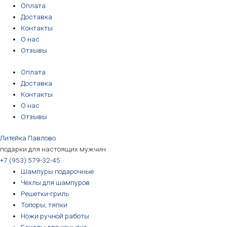
Перейти
Оплата
к
Доставка
содержимому
Контакты
О нас
Отзывы
Оплата
Доставка
Контакты
О нас
Отзывы
Литейка Павлово
подарки для настоящих мужчин
+7 (953) 579-32-45
Шампуры подарочные
Чехлы для шампуров
Решетки-гриль
Топоры, тяпки
Ножи ручной работы