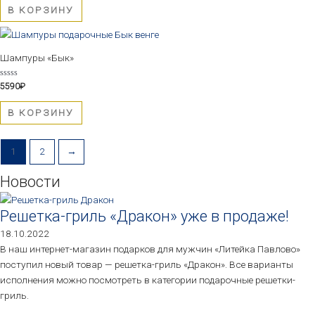
5
В КОРЗИНУ
Шампуры «Бык»
Оценка
5590
₽
0
из
5
В КОРЗИНУ
1
2
→
Новости
Решетка-гриль «Дракон» уже в продаже!
18.10.2022
В наш интернет-магазин подарков для мужчин «Литейка Павлово»
поступил новый товар — решетка-гриль «Дракон». Все варианты
исполнения можно посмотреть в категории подарочные решетки-
гриль.