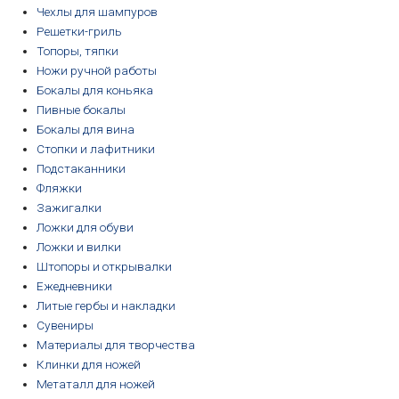
Чехлы для шампуров
Решетки-гриль
Топоры, тяпки
Ножи ручной работы
Бокалы для коньяка
Пивные бокалы
Бокалы для вина
Стопки и лафитники
Подстаканники
Фляжки
Зажигалки
Ложки для обуви
Ложки и вилки
Штопоры и открывалки
Ежедневники
Литые гербы и накладки
Сувениры
Материалы для творчества
Клинки для ножей
Метаталл для ножей