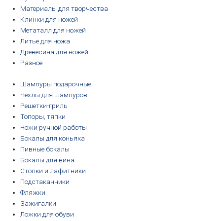
Материалы для творчества
Клинки для ножей
Метаталл для ножей
Литье для ножа
Древесина для ножей
Разное
Шампуры подарочные
Чехлы для шампуров
Решетки-гриль
Топоры, тяпки
Ножи ручной работы
Бокалы для коньяка
Пивные бокалы
Бокалы для вина
Стопки и лафитники
Подстаканники
Фляжки
Зажигалки
Ложки для обуви