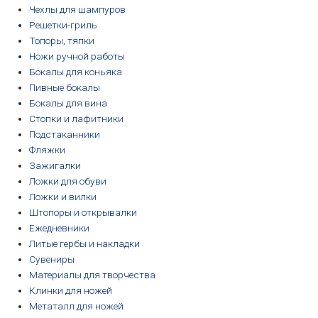
Чехлы для шампуров
Решетки-гриль
Топоры, тяпки
Ножи ручной работы
Бокалы для коньяка
Пивные бокалы
Бокалы для вина
Стопки и лафитники
Подстаканники
Фляжки
Зажигалки
Ложки для обуви
Ложки и вилки
Штопоры и открывалки
Ежедневники
Литые гербы и накладки
Сувениры
Материалы для творчества
Клинки для ножей
Метаталл для ножей