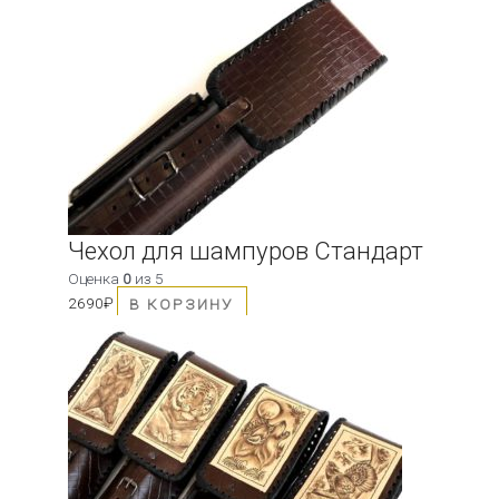
Чехол для шампуров Стандарт
Оценка
0
из 5
2690
₽
В КОРЗИНУ