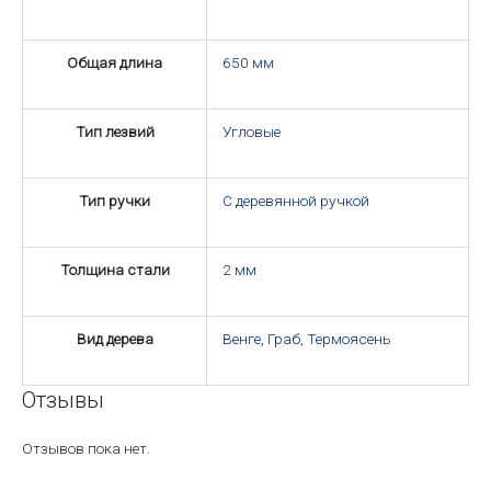
Общая длина
650 мм
Тип лезвий
Угловые
Тип ручки
С деревянной ручкой
Толщина стали
2 мм
Вид дерева
Венге
,
Граб
,
Термоясень
Отзывы
Отзывов пока нет.