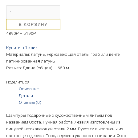
В КОРЗИНУ
4890
₽
–
5190
₽
Купить в 1 клик
Материалы: латунь, нержавеющая сталь, граб или венге,
патинированная латунь
Размер: Длина (общая) — 650 м
Поделиться:
Описание
Детали
Отзывы (0)
Шампуры подарочные с художественным литьем под
названием Охота. Ручная работа. Лезвия изготовлены из
пищевой нержавеющей стали 2 мм. Рукояти выполнены из
настоящего дерева. Порода дерева указана в описании. Фото