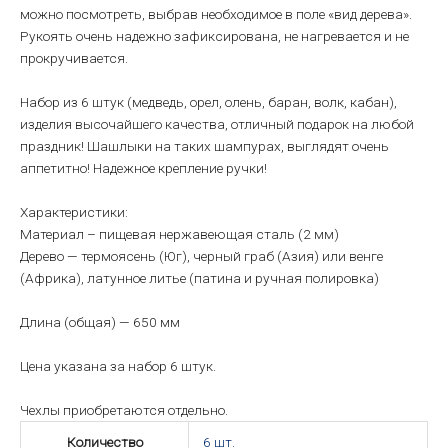
можно посмотреть, выбрав необходимое в поле «вид дерева».
Рукоять очень надежно зафиксирована, не нагревается и не
прокручивается.
Набор из 6 штук (медведь, орел, олень, баран, волк, кабан),
изделия высочайшего качества, отличный подарок на любой
праздник! Шашлыки на таких шампурах, выглядят очень
аппетитно! Надежное крепление ручки!
Характеристики:
Материал – пищевая нержавеющая сталь (2 мм)
Дерево — термоясень (Юг), черный граб (Азия) или венге
(Африка), латунное литье (патина и ручная полировка)
Длина (общая) — 650 мм
Цена указана за набор 6 штук.
Чехлы приобретаются отдельно.
Количество
6 шт.