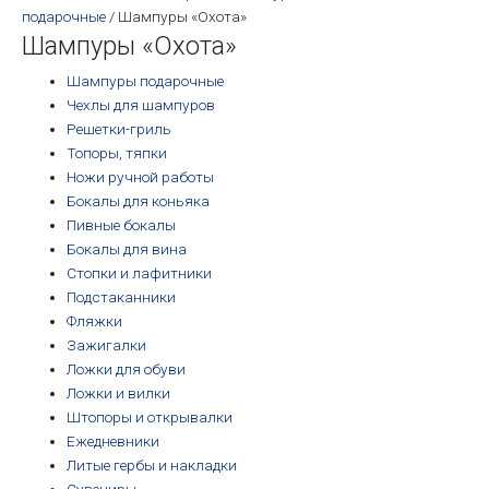
подарочные
/ Шампуры «Охота»
Шампуры «Охота»
Шампуры подарочные
Чехлы для шампуров
Решетки-гриль
Топоры, тяпки
Ножи ручной работы
Бокалы для коньяка
Пивные бокалы
Бокалы для вина
Стопки и лафитники
Подстаканники
Фляжки
Зажигалки
Ложки для обуви
Ложки и вилки
Штопоры и открывалки
Ежедневники
Литые гербы и накладки