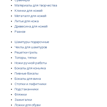
Сувениры
Материалы для творчества
Клинки для ножей
Метаталл для ножей
Литье для ножа
Древесина для ножей
Разное
Шампуры подарочные
Чехлы для шампуров
Решетки-гриль
Топоры, тяпки
Ножи ручной работы
Бокалы для коньяка
Пивные бокалы
Бокалы для вина
Стопки и лафитники
Подстаканники
Фляжки
Зажигалки
Ложки для обуви