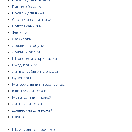
Бокалы для коньяка
Пивные бокалы
Бокалы для вина
Стопки и лафитники
Подстаканники
Фляжки
Зажигалки
Ложки для обуви
Ложки и вилки
Штопоры и открывалки
Ежедневники
Литые гербы и накладки
Сувениры
Материалы для творчества
Клинки для ножей
Метаталл для ножей
Литье для ножа
Древесина для ножей
Разное
Шампуры подарочные