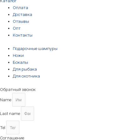
Каталог
Оплата
Доставка
Отзывы
Опт
Контакты
Подарочные шампуры
Ножи
Бокалы
Для рыбака
Для охотника
Обратный звонок
Name
Last name
Tel
Соглашение