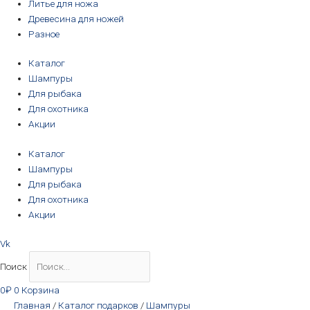
Литье для ножа
Древесина для ножей
Разное
Каталог
Шампуры
Для рыбака
Для охотника
Акции
Каталог
Шампуры
Для рыбака
Для охотника
Акции
Vk
Поиск
0
₽
0
Корзина
Главная
/
Каталог подарков
/
Шампуры