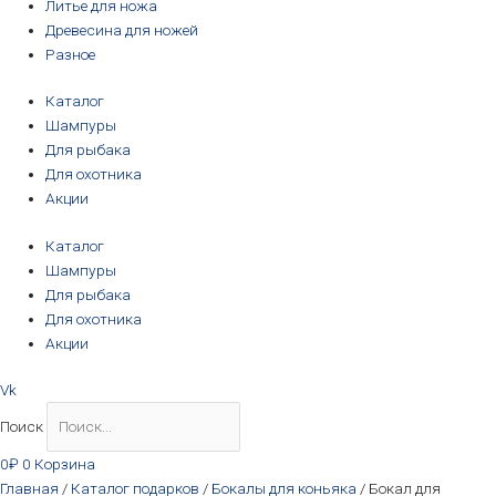
Литье для ножа
Древесина для ножей
Разное
Каталог
Шампуры
Для рыбака
Для охотника
Акции
Каталог
Шампуры
Для рыбака
Для охотника
Акции
Vk
Поиск
0
₽
0
Корзина
Главная
/
Каталог подарков
/
Бокалы для коньяка
/ Бокал для