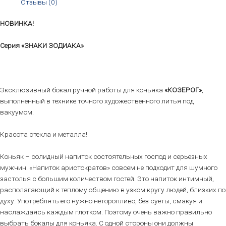
Отзывы (0)
НОВИНКА!
Серия «ЗНАКИ ЗОДИАКА»
Эксклюзивный бокал ручной работы для коньяка
«КОЗЕРОГ»
,
выполненный в технике точного художественного литья под
вакуумом.
Красота стекла и металла!
Коньяк – солидный напиток состоятельных господ и серьезных
мужчин. «Напиток аристократов» совсем не подходит для шумного
застолья с большим количеством гостей. Это напиток интимный,
располагающий к теплому общению в узком кругу людей, близких по
духу. Употреблять его нужно неторопливо, без суеты, смакуя и
наслаждаясь каждым глотком. Поэтому очень важно правильно
выбрать бокалы для коньяка. С одной стороны они должны