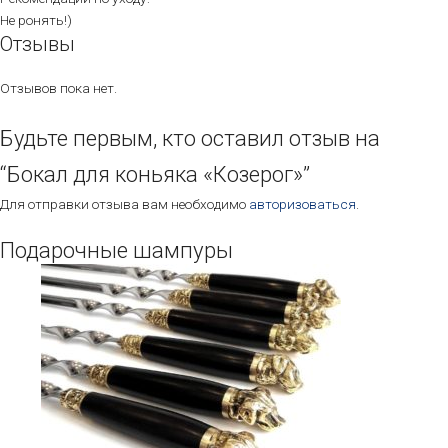
Не ронять!)
Отзывы
Отзывов пока нет.
Будьте первым, кто оставил отзыв на
“Бокал для коньяка «Козерог»”
Для отправки отзыва вам необходимо
авторизоваться
.
Подарочные шампуры
Этот
товар
имеет
несколько
вариаций.
Опции
можно
выбрать