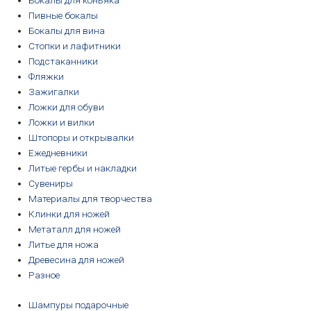
Бокалы для коньяка
Пивные бокалы
Бокалы для вина
Стопки и лафитники
Подстаканники
Фляжки
Зажигалки
Ложки для обуви
Ложки и вилки
Штопоры и открывалки
Ежедневники
Литые гербы и накладки
Сувениры
Материалы для творчества
Клинки для ножей
Метаталл для ножей
Литье для ножа
Древесина для ножей
Разное
Шампуры подарочные