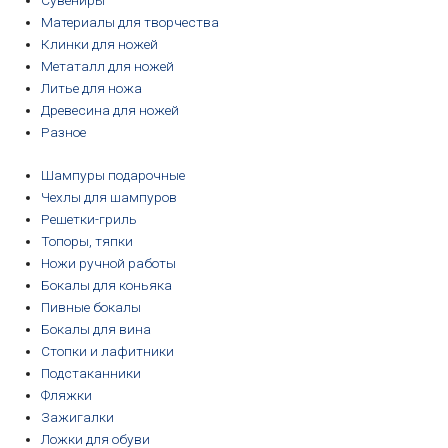
Сувениры
Материалы для творчества
Клинки для ножей
Метаталл для ножей
Литье для ножа
Древесина для ножей
Разное
Шампуры подарочные
Чехлы для шампуров
Решетки-гриль
Топоры, тяпки
Ножи ручной работы
Бокалы для коньяка
Пивные бокалы
Бокалы для вина
Стопки и лафитники
Подстаканники
Фляжки
Зажигалки
Ложки для обуви