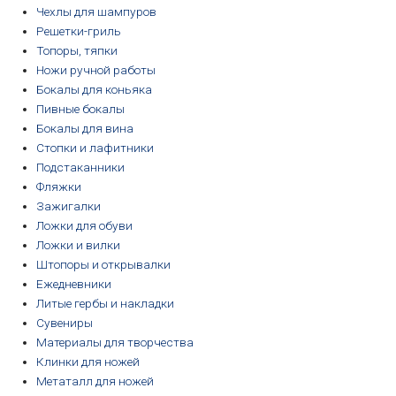
Чехлы для шампуров
Решетки-гриль
Топоры, тяпки
Ножи ручной работы
Бокалы для коньяка
Пивные бокалы
Бокалы для вина
Стопки и лафитники
Подстаканники
Фляжки
Зажигалки
Ложки для обуви
Ложки и вилки
Штопоры и открывалки
Ежедневники
Литые гербы и накладки
Сувениры
Материалы для творчества
Клинки для ножей
Метаталл для ножей