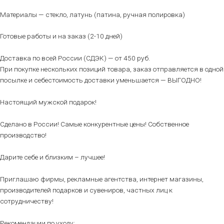
Материалы — стекло, латунь (патина, ручная полировка)
Готовые работы и на заказ (2-10 дней)
Доставка по всей России (СДЭК) — от 450 руб.
При покупке нескольких позиций товара, заказ отправляется в одной
посылке и себестоимость доставки уменьшается — ВЫГОДНО!
Настоящий мужской подарок!
Сделано в России! Самые конкурентные цены! Собственное
производство!
Дарите себе и близким – лучшее!
Приглашаю фирмы, рекламные агентства, интернет магазины,
производителей подарков и сувениров, частных лиц к
сотрудничеству!
Рекомендации по уходу: