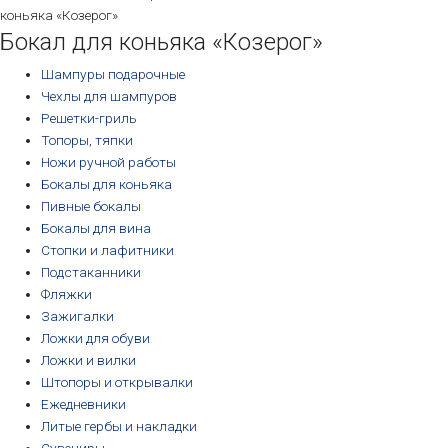
коньяка «Козерог»
Бокал для коньяка «Козерог»
Шампуры подарочные
Чехлы для шампуров
Решетки-гриль
Топоры, тяпки
Ножи ручной работы
Бокалы для коньяка
Пивные бокалы
Бокалы для вина
Стопки и лафитники
Подстаканники
Фляжки
Зажигалки
Ложки для обуви
Ложки и вилки
Штопоры и открывалки
Ежедневники
Литые гербы и накладки