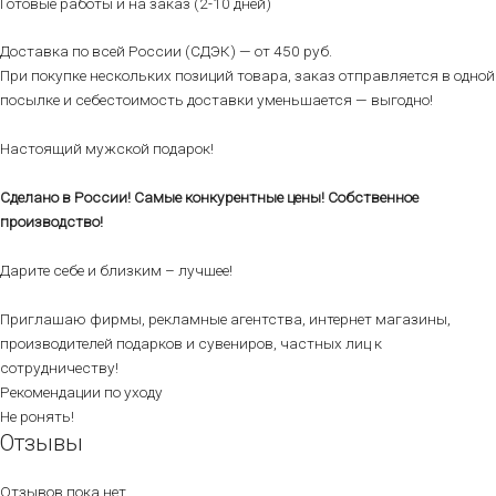
Готовые работы и на заказ (2-10 дней)
Доставка по всей России (СДЭК) — от 450 руб.
При покупке нескольких позиций товара, заказ отправляется в одной
посылке и себестоимость доставки уменьшается — выгодно!
Настоящий мужской подарок!
Сделано в России! Самые конкурентные цены! Собственное
производство!
Дарите себе и близким – лучшее!
Приглашаю фирмы, рекламные агентства, интернет магазины,
производителей подарков и сувениров, частных лиц к
сотрудничеству!
Рекомендации по уходу
Не ронять!
Отзывы
Отзывов пока нет.