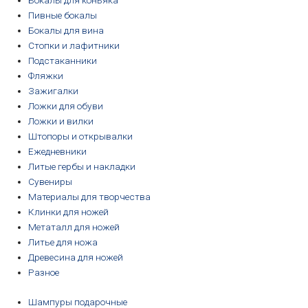
Бокалы для коньяка
Пивные бокалы
Бокалы для вина
Стопки и лафитники
Подстаканники
Фляжки
Зажигалки
Ложки для обуви
Ложки и вилки
Штопоры и открывалки
Ежедневники
Литые гербы и накладки
Сувениры
Материалы для творчества
Клинки для ножей
Метаталл для ножей
Литье для ножа
Древесина для ножей
Разное
Шампуры подарочные