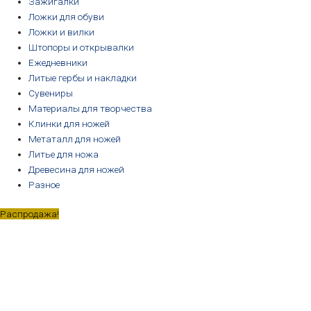
Зажигалки
Ложки для обуви
Ложки и вилки
Штопоры и открывалки
Ежедневники
Литые гербы и накладки
Сувениры
Материалы для творчества
Клинки для ножей
Метаталл для ножей
Литье для ножа
Древесина для ножей
Разное
Распродажа!