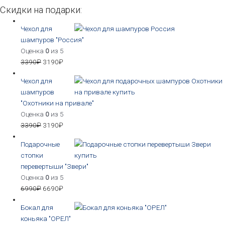
Скидки на подарки:
Чехол для
шампуров "Россия"
Оценка
0
из 5
3390
₽
3190
₽
Чехол для
шампуров
"Охотники на привале"
Оценка
0
из 5
3390
₽
3190
₽
Подарочные
стопки
перевертыши "Звери"
Оценка
0
из 5
6990
₽
6690
₽
Бокал для
коньяка "ОРЕЛ"