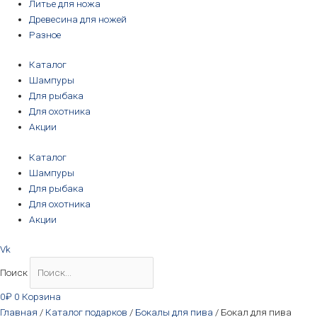
Литье для ножа
Древесина для ножей
Разное
Каталог
Шампуры
Для рыбака
Для охотника
Акции
Каталог
Шампуры
Для рыбака
Для охотника
Акции
Vk
Поиск
0
₽
0
Корзина
Главная
/
Каталог подарков
/
Бокалы для пива
/ Бокал для пива