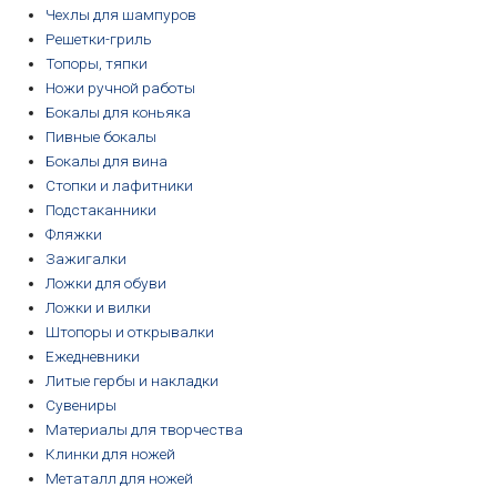
Чехлы для шампуров
Решетки-гриль
Топоры, тяпки
Ножи ручной работы
Бокалы для коньяка
Пивные бокалы
Бокалы для вина
Стопки и лафитники
Подстаканники
Фляжки
Зажигалки
Ложки для обуви
Ложки и вилки
Штопоры и открывалки
Ежедневники
Литые гербы и накладки
Сувениры
Материалы для творчества
Клинки для ножей
Метаталл для ножей