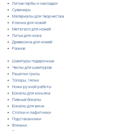
Литые гербы и накладки
Сувениры
Материалы для творчества
Клинки для ножей
Метаталл для ножей
Литье для ножа
Древесина для ножей
Разное
Шампуры подарочные
Чехлы для шампуров
Решетки-гриль
Топоры, тяпки
Ножи ручной работы
Бокалы для коньяка
Пивные бокалы
Бокалы для вина
Стопки и лафитники
Подстаканники
Фляжки