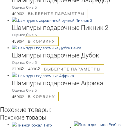
Оценка
0
из 5
4090
₽
ВЫБЕРИТЕ ПАРАМЕТРЫ
Шампуры подарочные Пикник 2
Оценка
0
из 5
4590
₽
В КОРЗИНУ
Этот
товар
Шампуры подарочные Дубок
имеет
Оценка
0
из 5
несколько
3790
₽
–
4090
₽
ВЫБЕРИТЕ ПАРАМЕТРЫ
вариаций.
Опции
Шампуры подарочные Африка
можно
Оценка
0
из 5
выбрать
4590
₽
В КОРЗИНУ
на
странице
Похожие товары:
товара.
Похожие товары