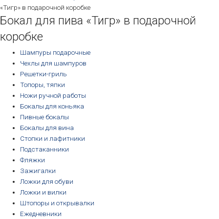
«Тигр» в подарочной коробке
Бокал для пива «Тигр» в подарочной
коробке
Шампуры подарочные
Чехлы для шампуров
Решетки-гриль
Топоры, тяпки
Ножи ручной работы
Бокалы для коньяка
Пивные бокалы
Бокалы для вина
Стопки и лафитники
Подстаканники
Фляжки
Зажигалки
Ложки для обуви
Ложки и вилки
Штопоры и открывалки
Ежедневники