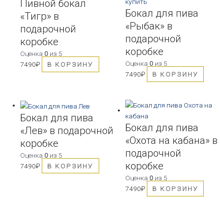
Пивной бокал
Бокал для пива
«Тигр» в
«Рыбак» в
подарочной
подарочной
коробке
коробке
Оценка
0
из 5
Оценка
0
из 5
7490
₽
В КОРЗИНУ
7490
₽
В КОРЗИНУ
Бокал для пива
Бокал для пива
«Лев» в подарочной
«Охота на кабана» в
коробке
подарочной
Оценка
0
из 5
коробке
7490
₽
В КОРЗИНУ
Оценка
0
из 5
7490
₽
В КОРЗИНУ