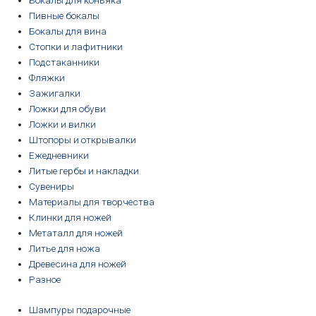
Бокалы для коньяка
Пивные бокалы
Бокалы для вина
Стопки и лафитники
Подстаканники
Фляжки
Зажигалки
Ложки для обуви
Ложки и вилки
Штопоры и открывалки
Ежедневники
Литые гербы и накладки
Сувениры
Материалы для творчества
Клинки для ножей
Метаталл для ножей
Литье для ножа
Древесина для ножей
Разное
Шампуры подарочные