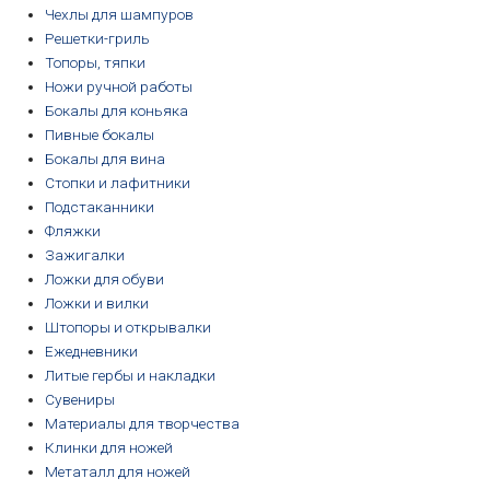
Чехлы для шампуров
Решетки-гриль
Топоры, тяпки
Ножи ручной работы
Бокалы для коньяка
Пивные бокалы
Бокалы для вина
Стопки и лафитники
Подстаканники
Фляжки
Зажигалки
Ложки для обуви
Ложки и вилки
Штопоры и открывалки
Ежедневники
Литые гербы и накладки
Сувениры
Материалы для творчества
Клинки для ножей
Метаталл для ножей