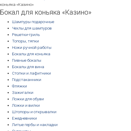
коньяка «Казино»
Бокал для коньяка «Казино»
Шампуры подарочные
Чехлы для шампуров
Решетки-гриль
Топоры, тяпки
Ножи ручной работы
Бокалы для коньяка
Пивные бокалы
Бокалы для вина
Стопки и лафитники
Подстаканники
Фляжки
Зажигалки
Ложки для обуви
Ложки и вилки
Штопоры и открывалки
Ежедневники
Литые гербы и накладки