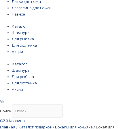
Литье для ножа
Древесина для ножей
Разное
Каталог
Шампуры
Для рыбака
Для охотника
Акции
Каталог
Шампуры
Для рыбака
Для охотника
Акции
Vk
Поиск
0
₽
0
Корзина
Главная
/
Каталог подарков
/
Бокалы для коньяка
/ Бокал для