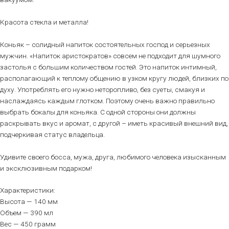
Красота стекла и металла!
Коньяк – солидный напиток состоятельных господ и серьезных
мужчин. «Напиток аристократов» совсем не подходит для шумного
застолья с большим количеством гостей. Это напиток интимный,
располагающий к теплому общению в узком кругу людей, близких по
духу. Употреблять его нужно неторопливо, без суеты, смакуя и
наслаждаясь каждым глотком. Поэтому очень важно правильно
выбрать бокалы для коньяка. С одной стороны они должны
раскрывать вкус и аромат, с другой – иметь красивый внешний вид,
подчеркивая статус владельца.
Удивите своего босса, мужа, друга, любимого человека изысканным
и эксклюзивным подарком!
Характеристики:
Высота — 140 мм
Объем — 390 мл
Вес — 450 грамм