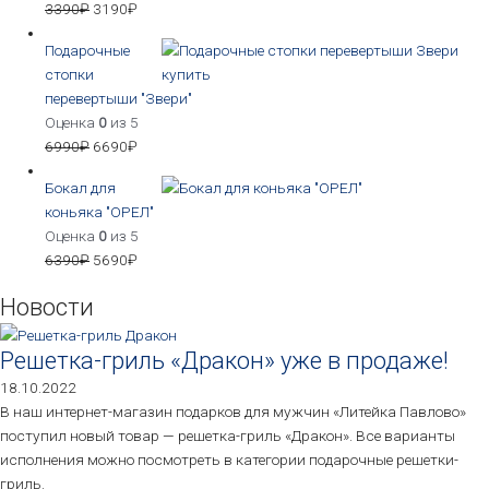
3390
₽
3190
₽
Подарочные
стопки
перевертыши "Звери"
Оценка
0
из 5
6990
₽
6690
₽
Бокал для
коньяка "ОРЕЛ"
Оценка
0
из 5
6390
₽
5690
₽
Новости
Решетка-гриль «Дракон» уже в продаже!
18.10.2022
В наш интернет-магазин подарков для мужчин «Литейка Павлово»
поступил новый товар — решетка-гриль «Дракон». Все варианты
исполнения можно посмотреть в категории подарочные решетки-
гриль.