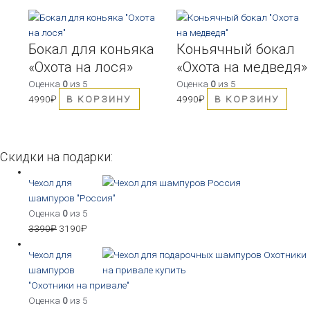
Бокал для коньяка
Коньячный бокал
«Охота на лося»
«Охота на медведя»
Оценка
0
из 5
Оценка
0
из 5
4990
₽
В КОРЗИНУ
4990
₽
В КОРЗИНУ
Скидки на подарки:
Чехол для
шампуров "Россия"
Оценка
0
из 5
3390
₽
3190
₽
Чехол для
шампуров
"Охотники на привале"
Оценка
0
из 5