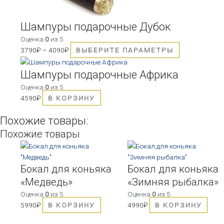
на
странице
товара.
Шампуры подарочные Дубок
Оценка
0
из 5
3790
₽
–
4090
₽
ВЫБЕРИТЕ ПАРАМЕТРЫ
Шампуры подарочные Африка
Оценка
0
из 5
4590
₽
В КОРЗИНУ
Похожие товары:
Похожие товары
Бокал для коньяка
Бокал для коньяка
«Медведь»
«Зимняя рыбалка»
Оценка
0
из 5
Оценка
0
из 5
5990
₽
В КОРЗИНУ
4990
₽
В КОРЗИНУ