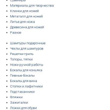
Сувениры
Материалы для творчества
Клинки для ножей
Метаталл для ножей
Литье для ножа
Древесина для ножей
Разное
Шампуры подарочные
Чехлы для шампуров
Решетки-гриль
Топоры, тяпки
Ножи ручной работы
Бокалы для коньяка
Пивные бокалы
Бокалы для вина
Стопки и лафитники
Подстаканники
Фляжки
Зажигалки
Ложки для обуви