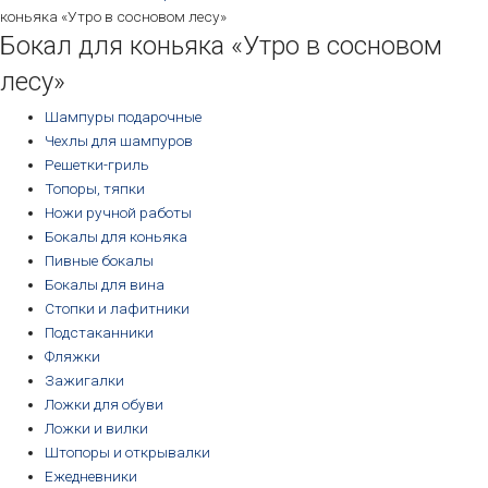
коньяка «Утро в сосновом лесу»
Бокал для коньяка «Утро в сосновом
лесу»
Шампуры подарочные
Чехлы для шампуров
Решетки-гриль
Топоры, тяпки
Ножи ручной работы
Бокалы для коньяка
Пивные бокалы
Бокалы для вина
Стопки и лафитники
Подстаканники
Фляжки
Зажигалки
Ложки для обуви
Ложки и вилки
Штопоры и открывалки
Ежедневники