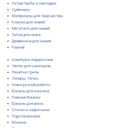
Литые гербы и накладки
Сувениры
Материалы для творчества
Клинки для ножей
Метаталл для ножей
Литье для ножа
Древесина для ножей
Разное
Шампуры подарочные
Чехлы для шампуров
Решетки-гриль
Топоры, тяпки
Ножи ручной работы
Бокалы для коньяка
Пивные бокалы
Бокалы для вина
Стопки и лафитники
Подстаканники
Фляжки