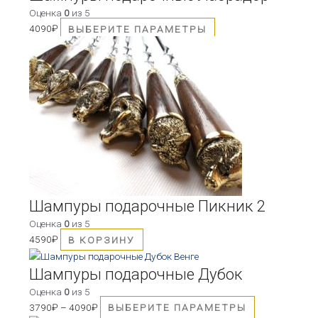
Оценка
0
из 5
4090
₽
ВЫБЕРИТЕ ПАРАМЕТРЫ
Шампуры подарочные Пикник 2
Оценка
0
из 5
4590
₽
В КОРЗИНУ
Этот
товар
Шампуры подарочные Дубок
имеет
Оценка
0
из 5
несколько
3790
₽
–
4090
₽
ВЫБЕРИТЕ ПАРАМЕТРЫ
вариаций.