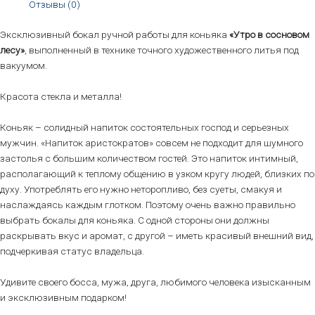
Отзывы (0)
Эксклюзивный бокал ручной работы для коньяка
«Утро в сосновом
лесу»
, выполненный в технике точного художественного литья под
вакуумом.
Красота стекла и металла!
Коньяк – солидный напиток состоятельных господ и серьезных
мужчин. «Напиток аристократов» совсем не подходит для шумного
застолья с большим количеством гостей. Это напиток интимный,
располагающий к теплому общению в узком кругу людей, близких по
духу. Употреблять его нужно неторопливо, без суеты, смакуя и
наслаждаясь каждым глотком. Поэтому очень важно правильно
выбрать бокалы для коньяка. С одной стороны они должны
раскрывать вкус и аромат, с другой – иметь красивый внешний вид,
подчеркивая статус владельца.
Удивите своего босса, мужа, друга, любимого человека изысканным
и эксклюзивным подарком!