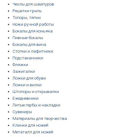
Чехлы для шампуров
Решетки-гриль
Топоры, тяпки
Ножи ручной работы
Бокалы для коньяка
Пивные бокалы
Бокалы для вина
Стопки и лафитники
Подстаканники
Фляжки
Зажигалки
Ложки для обуви
Ложки и вилки
Штопоры и открывалки
Ежедневники
Литые гербы и накладки
Сувениры
Материалы для творчества
Клинки для ножей
Метаталл для ножей