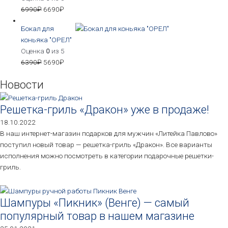
6990
₽
6690
₽
Бокал для
коньяка "ОРЕЛ"
Оценка
0
из 5
6390
₽
5690
₽
Новости
Решетка-гриль «Дракон» уже в продаже!
18.10.2022
В наш интернет-магазин подарков для мужчин «Литейка Павлово»
поступил новый товар — решетка-гриль «Дракон». Все варианты
исполнения можно посмотреть в категории подарочные решетки-
гриль.
Шампуры «Пикник» (Венге) — самый
популярный товар в нашем магазине