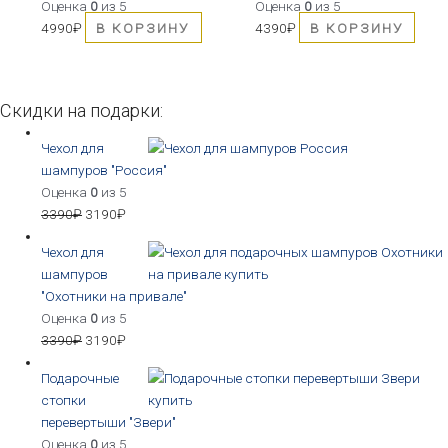
Оценка
0
из 5
Оценка
0
из 5
4990
₽
В КОРЗИНУ
4390
₽
В КОРЗИНУ
Скидки на подарки:
Чехол для
шампуров "Россия"
Оценка
0
из 5
3390
₽
3190
₽
Чехол для
шампуров
"Охотники на привале"
Оценка
0
из 5
3390
₽
3190
₽
Подарочные
стопки
перевертыши "Звери"
Оценка
0
из 5