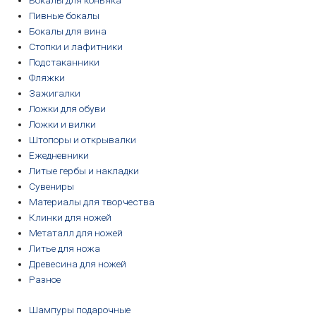
Бокалы для коньяка
Пивные бокалы
Бокалы для вина
Стопки и лафитники
Подстаканники
Фляжки
Зажигалки
Ложки для обуви
Ложки и вилки
Штопоры и открывалки
Ежедневники
Литые гербы и накладки
Сувениры
Материалы для творчества
Клинки для ножей
Метаталл для ножей
Литье для ножа
Древесина для ножей
Разное
Шампуры подарочные