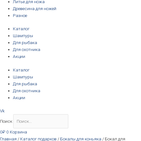
Литье для ножа
Древесина для ножей
Разное
Каталог
Шампуры
Для рыбака
Для охотника
Акции
Каталог
Шампуры
Для рыбака
Для охотника
Акции
Vk
Поиск
0
₽
0
Корзина
Главная
/
Каталог подарков
/
Бокалы для коньяка
/ Бокал для