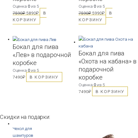
Оценка
0
из 5
Оценка
0
из 5
7590
₽
5890
₽
В
7590
₽
5990
₽
В
КОРЗИНУ
КОРЗИНУ
Бокал для пива
Бокал для пива
«Лев» в подарочной
«Охота на кабана» в
коробке
подарочной
Оценка
0
из 5
коробке
7490
₽
В КОРЗИНУ
Оценка
0
из 5
7490
₽
В КОРЗИНУ
Скидки на подарки:
Чехол для
шампуров