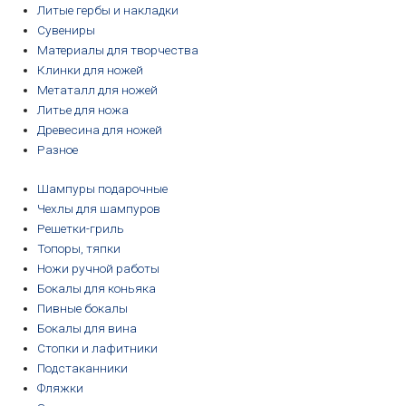
Литые гербы и накладки
Сувениры
Материалы для творчества
Клинки для ножей
Метаталл для ножей
Литье для ножа
Древесина для ножей
Разное
Шампуры подарочные
Чехлы для шампуров
Решетки-гриль
Топоры, тяпки
Ножи ручной работы
Бокалы для коньяка
Пивные бокалы
Бокалы для вина
Стопки и лафитники
Подстаканники
Фляжки