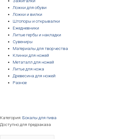
Зажигалки
Ложки для обуви
Ложки и вилки
Штопоры и открывалки
Ежедневники
Литые гербы и накладки
Сувениры
Материалы для творчества
Клинки для ножей
Метаталл для ножей
Литье для ножа
Древесина для ножей
Разное
Категория:
Бокалы для пива
Доступно для предзаказа