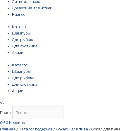
Литье для ножа
Древесина для ножей
Разное
Каталог
Шампуры
Для рыбака
Для охотника
Акции
Каталог
Шампуры
Для рыбака
Для охотника
Акции
Vk
Поиск
0
₽
0
Корзина
Главная
/
Каталог подарков
/
Бокалы для пива
/ Бокал для пива