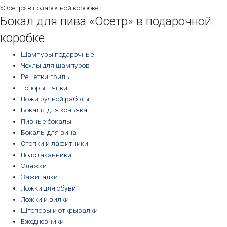
«Осетр» в подарочной коробке
Бокал для пива «Осетр» в подарочной
коробке
Шампуры подарочные
Чехлы для шампуров
Решетки-гриль
Топоры, тяпки
Ножи ручной работы
Бокалы для коньяка
Пивные бокалы
Бокалы для вина
Стопки и лафитники
Подстаканники
Фляжки
Зажигалки
Ложки для обуви
Ложки и вилки
Штопоры и открывалки
Ежедневники