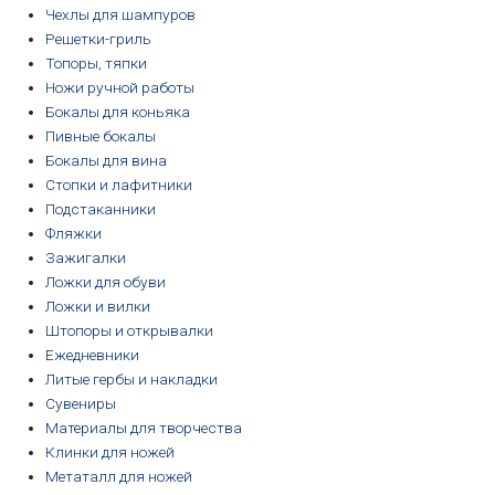
Чехлы для шампуров
Решетки-гриль
Топоры, тяпки
Ножи ручной работы
Бокалы для коньяка
Пивные бокалы
Бокалы для вина
Стопки и лафитники
Подстаканники
Фляжки
Зажигалки
Ложки для обуви
Ложки и вилки
Штопоры и открывалки
Ежедневники
Литые гербы и накладки
Сувениры
Материалы для творчества
Клинки для ножей
Метаталл для ножей