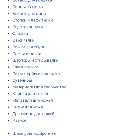
Бокалы для коньяка
Пивные бокалы
Бокалы для вина
Стопки и лафитники
Подстаканники
Фляжки
Зажигалки
Ложки для обуви
Ложки и вилки
Штопоры и открывалки
Ежедневники
Литые гербы и накладки
Сувениры
Материалы для творчества
Клинки для ножей
Метаталл для ножей
Литье для ножа
Древесина для ножей
Разное
Шампуры подарочные