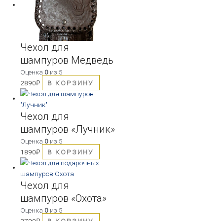
Чехол для
шампуров Медведь
Оценка
0
из 5
2890
₽
В КОРЗИНУ
Чехол для
шампуров «Лучник»
Оценка
0
из 5
1890
₽
В КОРЗИНУ
Чехол для
шампуров «Охота»
Оценка
0
из 5
2790
₽
В КОРЗИНУ