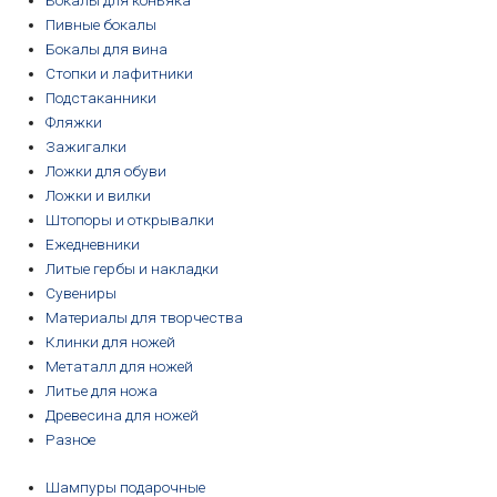
Бокалы для коньяка
Пивные бокалы
Бокалы для вина
Стопки и лафитники
Подстаканники
Фляжки
Зажигалки
Ложки для обуви
Ложки и вилки
Штопоры и открывалки
Ежедневники
Литые гербы и накладки
Сувениры
Материалы для творчества
Клинки для ножей
Метаталл для ножей
Литье для ножа
Древесина для ножей
Разное
Шампуры подарочные