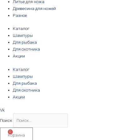
Литье для ножа
Древесина для ножей
Разное
Каталог
Шампуры
Для рыбака
Для охотника
Акции
Каталог
Шампуры
Для рыбака
Для охотника
Акции
Vk
Поиск
0
Корзина