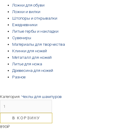
Ложки для обуви
Ложки и вилки
Штопоры и открывалки
Ежедневники
Литые гербы и накладки
Сувениры
Материалы для творчества
Клинки для ножей
Метаталл для ножей
Литье для ножа
Древесина для ножей
Разное
Категория:
Чехлы для шампуров
В КОРЗИНУ
890
₽