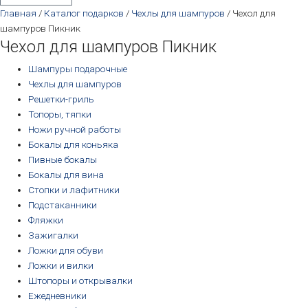
Главная
/
Каталог подарков
/
Чехлы для шампуров
/ Чехол для
шампуров Пикник
Чехол для шампуров Пикник
Шампуры подарочные
Чехлы для шампуров
Решетки-гриль
Топоры, тяпки
Ножи ручной работы
Бокалы для коньяка
Пивные бокалы
Бокалы для вина
Стопки и лафитники
Подстаканники
Фляжки
Зажигалки
Ложки для обуви
Ложки и вилки
Штопоры и открывалки
Ежедневники