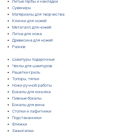
Литые гербы и накладки
Сувениры
Материалы для творчества
Клинки для ножей
Метаталл для ножей
Литье для ножа
Древесина для ножей
Разное
Шампуры подарочные
Чехлы для шампуров
Решетки-гриль
Топоры, тяпки
Ножи ручной работы
Бокалы для коньяка
Пивные бокалы
Бокалы для вина
Стопки и лафитники
Подстаканники
Фляжки
Зажигалки