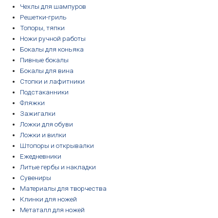
Чехлы для шампуров
Решетки-гриль
Топоры, тяпки
Ножи ручной работы
Бокалы для коньяка
Пивные бокалы
Бокалы для вина
Стопки и лафитники
Подстаканники
Фляжки
Зажигалки
Ложки для обуви
Ложки и вилки
Штопоры и открывалки
Ежедневники
Литые гербы и накладки
Сувениры
Материалы для творчества
Клинки для ножей
Метаталл для ножей