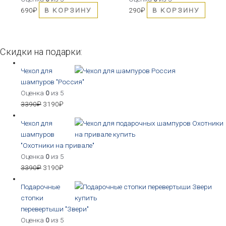
690
₽
В КОРЗИНУ
290
₽
В КОРЗИНУ
Скидки на подарки:
Чехол для
шампуров "Россия"
Оценка
0
из 5
3390
₽
3190
₽
Чехол для
шампуров
"Охотники на привале"
Оценка
0
из 5
3390
₽
3190
₽
Подарочные
стопки
перевертыши "Звери"
Оценка
0
из 5