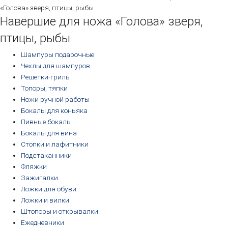
«Голова» зверя, птицы, рыбы
Навершие для ножа «Голова» зверя,
птицы, рыбы
Шампуры подарочные
Чехлы для шампуров
Решетки-гриль
Топоры, тяпки
Ножи ручной работы
Бокалы для коньяка
Пивные бокалы
Бокалы для вина
Стопки и лафитники
Подстаканники
Фляжки
Зажигалки
Ложки для обуви
Ложки и вилки
Штопоры и открывалки
Ежедневники