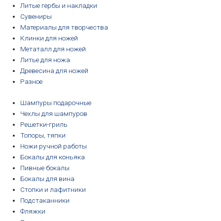
Литые гербы и накладки
Сувениры
Материалы для творчества
Клинки для ножей
Метаталл для ножей
Литье для ножа
Древесина для ножей
Разное
Шампуры подарочные
Чехлы для шампуров
Решетки-гриль
Топоры, тяпки
Ножи ручной работы
Бокалы для коньяка
Пивные бокалы
Бокалы для вина
Стопки и лафитники
Подстаканники
Фляжки