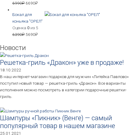
6990
₽
6690
₽
Бокал для
коньяка "ОРЕЛ"
Оценка
0
из 5
6390
₽
5690
₽
Новости
Решетка-гриль «Дракон» уже в продаже!
18.10.2022
В наш интернет-магазин подарков для мужчин «Литейка Павлово»
поступил новый товар — решетка-гриль «Дракон». Все варианты
исполнения можно посмотреть в категории подарочные решетки-
гриль.
Шампуры «Пикник» (Венге) — самый
популярный товар в нашем магазине
25.01.2021