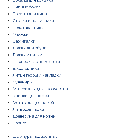
Бокалы для коньяка
Пивные бокалы
Бокалы для вина
Стопки и лафитники
Подстаканники
Фляжки
Зажигалки
Ложки для обуви
Ложки и вилки
Штопоры и открывалки
Ежедневники
Литые гербы и накладки
Сувениры
Материалы для творчества
Клинки для ножей
Метаталл для ножей
Литье для ножа
Древесина для ножей
Разное
Шампуры подарочные