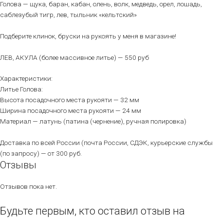
Голова — щука, баран, кабан, олень, волк, медведь, орел, лошадь,
саблезубый тигр, лев, тыльник «кельтский»
Подберите клинок, бруски на рукоять у меня в магазине!
ЛЕВ, АКУЛА (более массивное литье) — 550 руб
Характеристики:
Литье Голова:
Высота посадочного места рукояти — 32 мм
Ширина посадочного места рукояти — 24 мм
Материал — латунь (патина (чернение), ручная полировка)
Доставка по всей России (почта России, СДЭК, курьерские службы
(по запросу) — от 300 руб.
Отзывы
Отзывов пока нет.
Будьте первым, кто оставил отзыв на