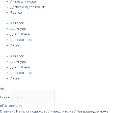
Литье для ножа
Древесина для ножей
Разное
Каталог
Шампуры
Для рыбака
Для охотника
Акции
Каталог
Шампуры
Для рыбака
Для охотника
Акции
Vk
Поиск
0
₽
0
Корзина
Главная
/
Каталог подарков
/
Литье для ножа
/ Навершие для ножа