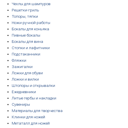
Чехлы для шампуров
Решетки-гриль
Топоры, тяпки
Ножи ручной работы
Бокалы для коньяка
Пивные бокалы
Бокалы для вина
Стопки и лафитники
Подстаканники
Фляжки
Зажигалки
Ложки для обуви
Ложки и вилки
Штопоры и открывалки
Ежедневники
Литые гербы и накладки
Сувениры
Материалы для творчества
Клинки для ножей
Метаталл для ножей