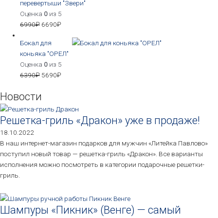
перевертыши "Звери"
Оценка
0
из 5
6990
₽
6690
₽
Бокал для
коньяка "ОРЕЛ"
Оценка
0
из 5
6390
₽
5690
₽
Новости
Решетка-гриль «Дракон» уже в продаже!
18.10.2022
В наш интернет-магазин подарков для мужчин «Литейка Павлово»
поступил новый товар — решетка-гриль «Дракон». Все варианты
исполнения можно посмотреть в категории подарочные решетки-
гриль.
Шампуры «Пикник» (Венге) — самый