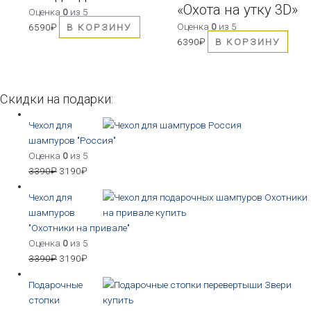
«Охота на утку 3D»
Оценка
0
из 5
Оценка
0
из 5
6590
₽
В КОРЗИНУ
6390
₽
В КОРЗИНУ
Скидки на подарки:
Чехол для
шампуров "Россия"
Оценка
0
из 5
3390
₽
3190
₽
Чехол для
шампуров
"Охотники на привале"
Оценка
0
из 5
3390
₽
3190
₽
Подарочные
стопки