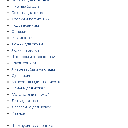
Бокалы для коньяка
Пивные бокалы
Бокалы для вина
Стопки и лафитники
Подстаканники
Фляжки
Зажигалки
Ложки для обуви
Ложки и вилки
Штопоры и открывалки
Ежедневники
Литые гербы и накладки
Сувениры
Материалы для творчества
Клинки для ножей
Метаталл для ножей
Литье для ножа
Древесина для ножей
Разное
Шампуры подарочные