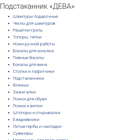
Подстаканник «ДЕВА»
Шампуры подарочные
Чехлы для шампуров
Решетки-гриль
Топоры, тяпки
Ножи ручной работы
Бокалы для коньяка
Пивные бокалы
Бокалы для вина
Стопки и лафитники
Подстаканники
Фляжки
Зажигалки
Ложки для обуви
Ложки и вилки
Штопоры и открывалки
Ежедневники
Литые гербы и накладки
Сувениры