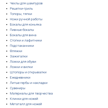
Чехлы для шампуров
Решетки-гриль
Топоры, тяпки
Ножи ручной работы
Бокалы для коньяка
Пивные бокалы
Бокалы для вина
Стопки и лафитники
Подстаканники
Фляжки
Зажигалки
Ложки для обуви
Ложки и вилки
Штопоры и открывалки
Ежедневники
Литые гербы и накладки
Сувениры
Материалы для творчества
Клинки для ножей
Метаталл для ножей