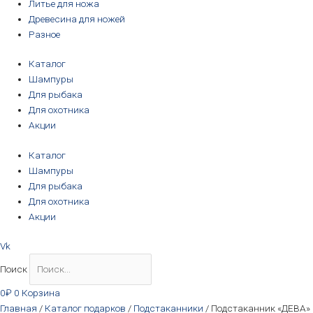
Литье для ножа
Древесина для ножей
Разное
Каталог
Шампуры
Для рыбака
Для охотника
Акции
Каталог
Шампуры
Для рыбака
Для охотника
Акции
Vk
Поиск
0
₽
0
Корзина
Главная
/
Каталог подарков
/
Подстаканники
/ Подстаканник «ДЕВА»