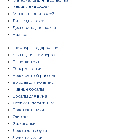
Материалы для творчества
Клинки для ножей
Метаталл для ножей
Литье для ножа
Древесина для ножей
Разное
Шампуры подарочные
Чехлы для шампуров
Решетки-гриль
Топоры, тяпки
Ножи ручной работы
Бокалы для коньяка
Пивные бокалы
Бокалы для вина
Стопки и лафитники
Подстаканники
Фляжки
Зажигалки
Ложки для обуви
Ложки и вилки