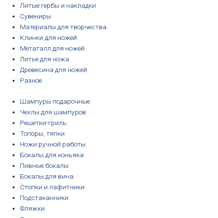
Литые гербы и накладки
Сувениры
Материалы для творчества
Клинки для ножей
Метаталл для ножей
Литье для ножа
Древесина для ножей
Разное
Шампуры подарочные
Чехлы для шампуров
Решетки-гриль
Топоры, тяпки
Ножи ручной работы
Бокалы для коньяка
Пивные бокалы
Бокалы для вина
Стопки и лафитники
Подстаканники
Фляжки