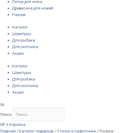
Литье для ножа
Древесина для ножей
Разное
Каталог
Шампуры
Для рыбака
Для охотника
Акции
Каталог
Шампуры
Для рыбака
Для охотника
Акции
Vk
Поиск
0
₽
0
Корзина
Главная
/
Каталог подарков
/
Стопки и лафитники
/ Рюмка-