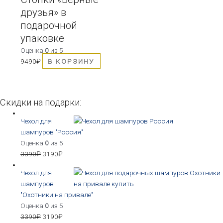
друзья» в
подарочной
упаковке
Оценка
0
из 5
9490
₽
В КОРЗИНУ
Скидки на подарки:
Чехол для
шампуров "Россия"
Оценка
0
из 5
3390
₽
3190
₽
Чехол для
шампуров
"Охотники на привале"
Оценка
0
из 5
3390
₽
3190
₽