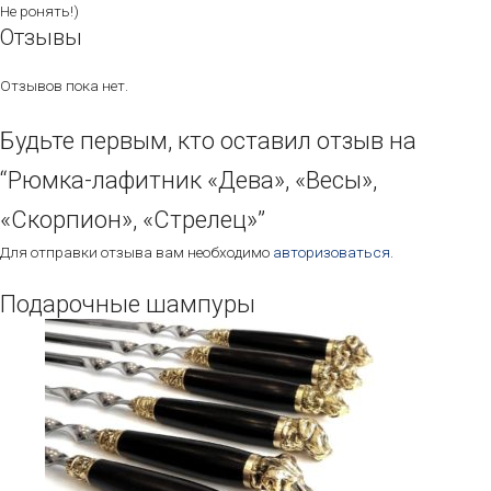
Не ронять!)
Отзывы
Отзывов пока нет.
Будьте первым, кто оставил отзыв на
“Рюмка-лафитник «Дева», «Весы»,
«Скорпион», «Стрелец»”
Для отправки отзыва вам необходимо
авторизоваться
.
Подарочные шампуры
Этот
товар
имеет
несколько
вариаций.
Опции
можно