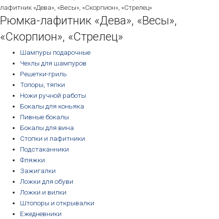
лафитник «Дева», «Весы», «Скорпион», «Стрелец»
Рюмка-лафитник «Дева», «Весы»,
«Скорпион», «Стрелец»
Шампуры подарочные
Чехлы для шампуров
Решетки-гриль
Топоры, тяпки
Ножи ручной работы
Бокалы для коньяка
Пивные бокалы
Бокалы для вина
Стопки и лафитники
Подстаканники
Фляжки
Зажигалки
Ложки для обуви
Ложки и вилки
Штопоры и открывалки
Ежедневники