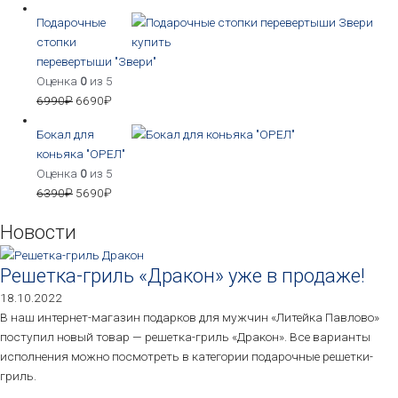
Подарочные
стопки
перевертыши "Звери"
Оценка
0
из 5
6990
₽
6690
₽
Бокал для
коньяка "ОРЕЛ"
Оценка
0
из 5
6390
₽
5690
₽
Новости
Решетка-гриль «Дракон» уже в продаже!
18.10.2022
В наш интернет-магазин подарков для мужчин «Литейка Павлово»
поступил новый товар — решетка-гриль «Дракон». Все варианты
исполнения можно посмотреть в категории подарочные решетки-
гриль.