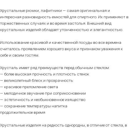
Хрустальные рюмки, лафитники — самая оригинальная и
интересная разновидность емкостей для спиртного. Их применяют в
торжественных случаях и во время застолья. Внешний вид
хрустальных изделий обладает утонченностью и элегантностью.
Использование красивой и качественной посуды во все времена
считалось проявлением хорошего вкуса и признаком уважения к
себе и своим гостям.
Хрусталь имеет ряд преимуществ перед обычным стеклом:
— более высокая прочность и плотность стенок
— великолепный блеск и прозрачность
— красивое преломление света
— мелодичное звучание при соприкосновении
— эстетичность и необыкновенное изящество
— сохранение температуры напитка
продолжительное время
Хрустальные изделия на редкость однородны, в отличие от стекла, в