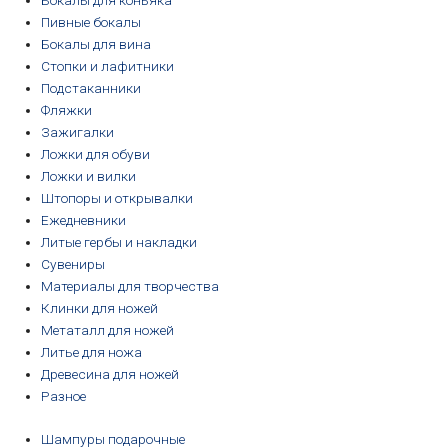
Бокалы для коньяка
Пивные бокалы
Бокалы для вина
Стопки и лафитники
Подстаканники
Фляжки
Зажигалки
Ложки для обуви
Ложки и вилки
Штопоры и открывалки
Ежедневники
Литые гербы и накладки
Сувениры
Материалы для творчества
Клинки для ножей
Метаталл для ножей
Литье для ножа
Древесина для ножей
Разное
Шампуры подарочные