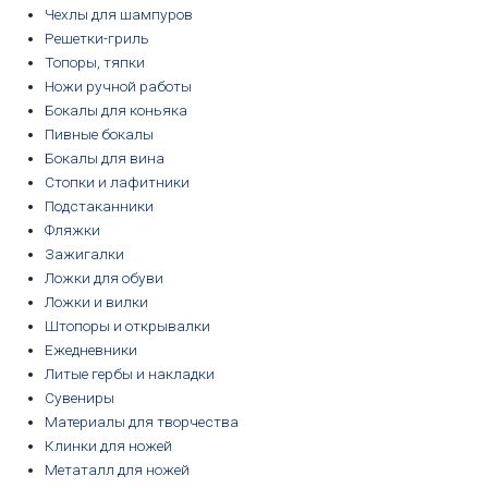
Чехлы для шампуров
Решетки-гриль
Топоры, тяпки
Ножи ручной работы
Бокалы для коньяка
Пивные бокалы
Бокалы для вина
Стопки и лафитники
Подстаканники
Фляжки
Зажигалки
Ложки для обуви
Ложки и вилки
Штопоры и открывалки
Ежедневники
Литые гербы и накладки
Сувениры
Материалы для творчества
Клинки для ножей
Метаталл для ножей