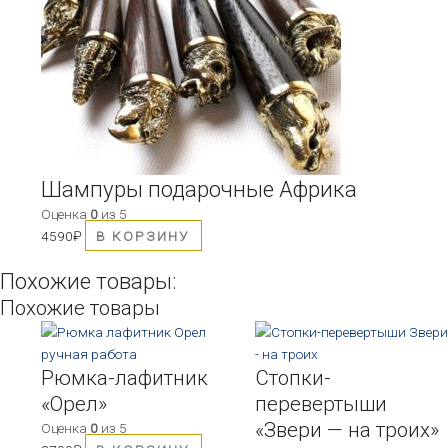
Шампуры подарочные Африка
Оценка
0
из 5
4590
₽
В КОРЗИНУ
Похожие товары:
Похожие товары
Рюмка-лафитник
Стопки-
«Орел»
перевертыши
«Звери — на троих»
Оценка
0
из 5