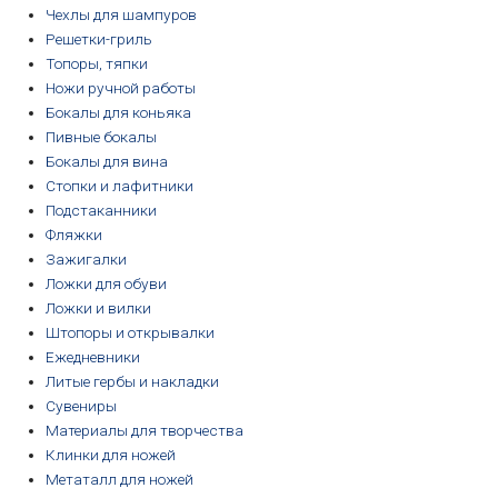
Чехлы для шампуров
Решетки-гриль
Топоры, тяпки
Ножи ручной работы
Бокалы для коньяка
Пивные бокалы
Бокалы для вина
Стопки и лафитники
Подстаканники
Фляжки
Зажигалки
Ложки для обуви
Ложки и вилки
Штопоры и открывалки
Ежедневники
Литые гербы и накладки
Сувениры
Материалы для творчества
Клинки для ножей
Метаталл для ножей