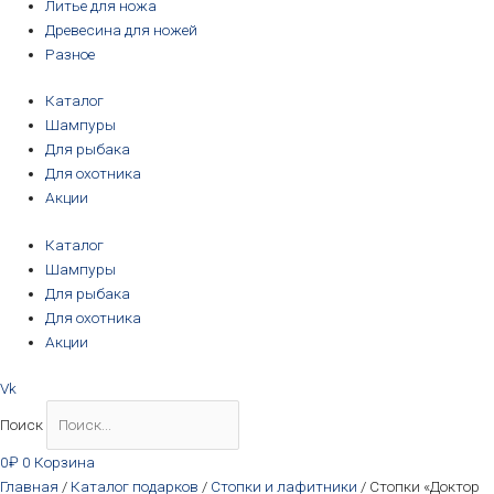
Литье для ножа
Древесина для ножей
Разное
Каталог
Шампуры
Для рыбака
Для охотника
Акции
Каталог
Шампуры
Для рыбака
Для охотника
Акции
Vk
Поиск
0
₽
0
Корзина
Главная
/
Каталог подарков
/
Стопки и лафитники
/ Стопки «Доктор