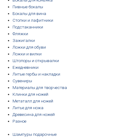
Бокалы для коньяка
Пивные бокалы
Бокалы для вина
Стопки и лафитники
Подстаканники
Фляжки
Зажигалки
Ложки для обуви
Ложки и вилки
Штопоры и открывалки
Ежедневники
Литые гербы и накладки
Сувениры
Материалы для творчества
Клинки для ножей
Метаталл для ножей
Литье для ножа
Древесина для ножей
Разное
Шампуры подарочные