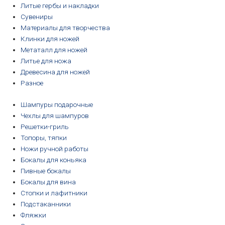
Литые гербы и накладки
Сувениры
Материалы для творчества
Клинки для ножей
Метаталл для ножей
Литье для ножа
Древесина для ножей
Разное
Шампуры подарочные
Чехлы для шампуров
Решетки-гриль
Топоры, тяпки
Ножи ручной работы
Бокалы для коньяка
Пивные бокалы
Бокалы для вина
Стопки и лафитники
Подстаканники
Фляжки