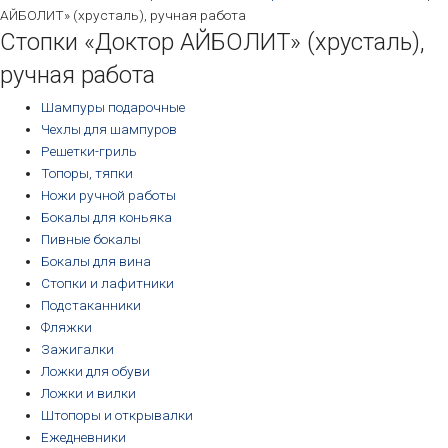
АЙБОЛИТ» (хрусталь), ручная работа
Стопки «Доктор АЙБОЛИТ» (хрусталь),
ручная работа
Шампуры подарочные
Чехлы для шампуров
Решетки-гриль
Топоры, тяпки
Ножи ручной работы
Бокалы для коньяка
Пивные бокалы
Бокалы для вина
Стопки и лафитники
Подстаканники
Фляжки
Зажигалки
Ложки для обуви
Ложки и вилки
Штопоры и открывалки
Ежедневники