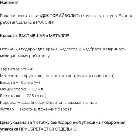
Новинка!
Подарочные стопки «
ДОКТОР АЙБОЛИТ
» (хрусталь, латунь. Ручная
работа! Сделано в РОССИИ!
Красота, ЗАСТЫВШАЯ в МЕТАЛЛЕ!
Отличный подарок для врача, медсестры, медбрата, ветеринару,
медицинскому работнику…
Характеристики:
Материал – хрусталь, латунь (патина, ручная полировка)
Высота –105 мм (+-)
Объем стопки – 30 мл
Вес стопки — 235 гр (+-)
Коробка — дизайнерский картон, ложемент атлас
Футляр — экокожа, ложемент бархат
Цена указана за 1 стопку без подарочной упаковки. Подарочная
упаковка ПРИОБРЕТАЕТСЯ ОТДЕЛЬНО!