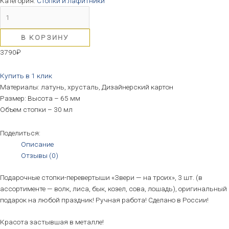
Категория:
Стопки и лафитники
В КОРЗИНУ
3790
₽
Купить в 1 клик
Материалы: латунь, хрусталь, Дизайнерский картон
Размер: Высота – 65 мм
Объем стопки – 30 мл
Поделиться:
Описание
Отзывы (0)
Подарочные стопки-перевертыши «Звери — на троих», 3 шт. (в
ассортименте — волк, лиса, бык, козел, сова, лошадь), оригинальный
подарок на любой праздник! Ручная работа! Сделано в России!
Красота застывшая в металле!