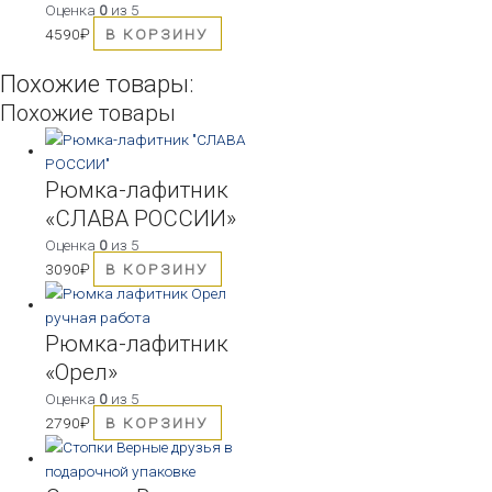
Оценка
0
из 5
4590
₽
В КОРЗИНУ
Похожие товары:
Похожие товары
Рюмка-лафитник
«СЛАВА РОССИИ»
Оценка
0
из 5
3090
₽
В КОРЗИНУ
Рюмка-лафитник
«Орел»
Оценка
0
из 5
2790
₽
В КОРЗИНУ