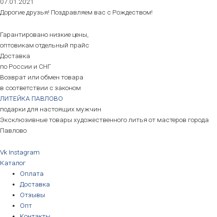
07.01.2021
Дорогие друзья! Поздравляем вас с Рождеством!
Гарантировано низкие цены,
оптовикам отдельный прайс
Доставка
по России и СНГ
Возврат или обмен товара
в соответствии с законом
ЛИТЕЙКА ПАВЛОВО
подарки для настоящих мужчин
Эксклюзивные товары художественного литья от мастеров города
Павлово
Vk
Instagram
Каталог
Оплата
Доставка
Отзывы
Опт
Контакты