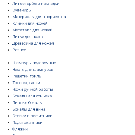
Литые гербы и накладки
Сувениры
Материалы для творчества
Клинки для ножей
Метаталл для ножей
Литье для ножа
Древесина для ножей
Разное
Шампуры подарочные
Чехлы для шампуров
Решетки-гриль
Топоры, тяпки
Ножи ручной работы
Бокалы для коньяка
Пивные бокалы
Бокалы для вина
Стопки и лафитники
Подстаканники
Фляжки