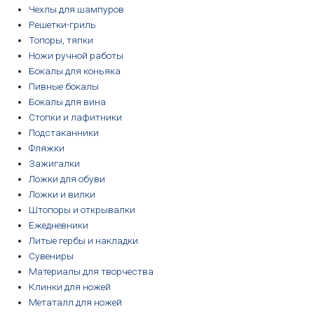
Чехлы для шампуров
Решетки-гриль
Топоры, тяпки
Ножи ручной работы
Бокалы для коньяка
Пивные бокалы
Бокалы для вина
Стопки и лафитники
Подстаканники
Фляжки
Зажигалки
Ложки для обуви
Ложки и вилки
Штопоры и открывалки
Ежедневники
Литые гербы и накладки
Сувениры
Материалы для творчества
Клинки для ножей
Метаталл для ножей