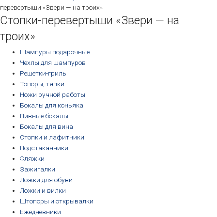
перевертыши «Звери — на троих»
Стопки-перевертыши «Звери — на
троих»
Шампуры подарочные
Чехлы для шампуров
Решетки-гриль
Топоры, тяпки
Ножи ручной работы
Бокалы для коньяка
Пивные бокалы
Бокалы для вина
Стопки и лафитники
Подстаканники
Фляжки
Зажигалки
Ложки для обуви
Ложки и вилки
Штопоры и открывалки
Ежедневники