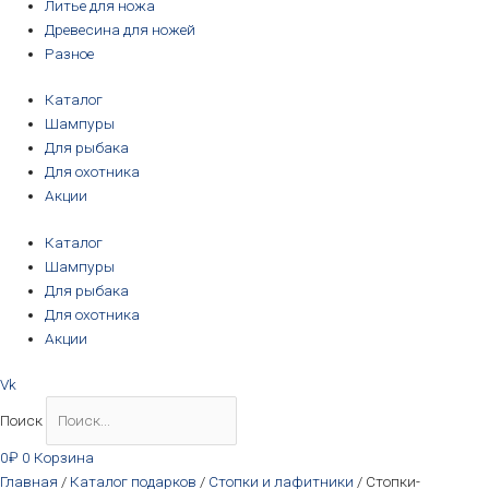
Литье для ножа
Древесина для ножей
Разное
Каталог
Шампуры
Для рыбака
Для охотника
Акции
Каталог
Шампуры
Для рыбака
Для охотника
Акции
Vk
Поиск
0
₽
0
Корзина
Главная
/
Каталог подарков
/
Стопки и лафитники
/ Стопки-