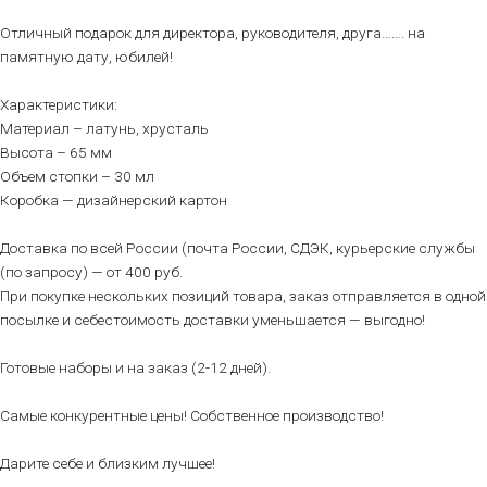
Отличный подарок для директора, руководителя, друга……. на
памятную дату, юбилей!
Характеристики:
Материал – латунь, хрусталь
Высота – 65 мм
Объем стопки – 30 мл
Коробка — дизайнерский картон
Доставка по всей России (почта России, СДЭК, курьерские службы
(по запросу) — от 400 руб.
При покупке нескольких позиций товара, заказ отправляется в одной
посылке и себестоимость доставки уменьшается — выгодно!
Готовые наборы и на заказ (2-12 дней).
Самые конкурентные цены! Собственное производство!
Дарите себе и близким лучшее!