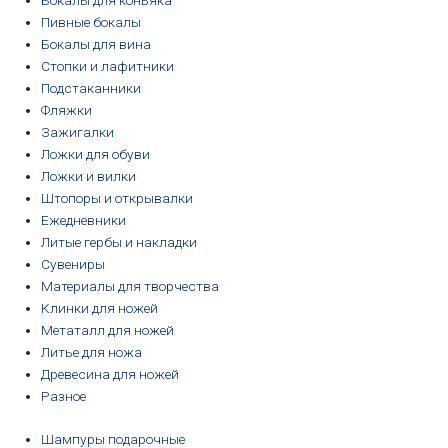
Бокалы для коньяка
Пивные бокалы
Бокалы для вина
Стопки и лафитники
Подстаканники
Фляжки
Зажигалки
Ложки для обуви
Ложки и вилки
Штопоры и открывалки
Ежедневники
Литые гербы и накладки
Сувениры
Материалы для творчества
Клинки для ножей
Метаталл для ножей
Литье для ножа
Древесина для ножей
Разное
Шампуры подарочные