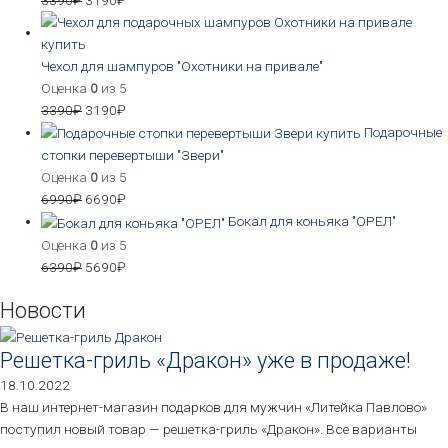
Чехол для шампуров "Охотники на привале"
Оценка
0
из 5
3390
₽
3190
₽
Подарочные
стопки перевертыши "Звери"
Оценка
0
из 5
6990
₽
6690
₽
Бокал для коньяка "ОРЕЛ"
Оценка
0
из 5
6390
₽
5690
₽
Новости
Решетка-гриль «Дракон» уже в продаже!
18.10.2022
В наш интернет-магазин подарков для мужчин «Литейка Павлово»
поступил новый товар — решетка-гриль «Дракон». Все варианты