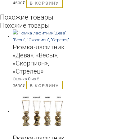
4590
₽
В КОРЗИНУ
Похожие товары:
Похожие товары
Рюмка-лафитник
«Дева», «Весы»,
«Скорпион»,
«Стрелец»
Оценка
0
из 5
3690
₽
В КОРЗИНУ
Рюмка-лафитник