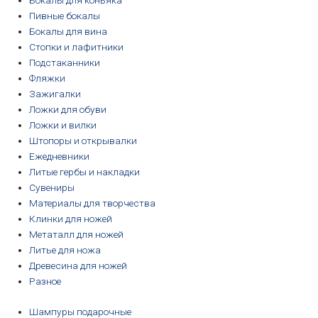
Бокалы для коньяка
Пивные бокалы
Бокалы для вина
Стопки и лафитники
Подстаканники
Фляжки
Зажигалки
Ложки для обуви
Ложки и вилки
Штопоры и открывалки
Ежедневники
Литые гербы и накладки
Сувениры
Материалы для творчества
Клинки для ножей
Метаталл для ножей
Литье для ножа
Древесина для ножей
Разное
Шампуры подарочные