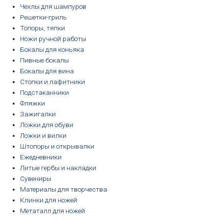
Чехлы для шампуров
Решетки-гриль
Топоры, тяпки
Ножи ручной работы
Бокалы для коньяка
Пивные бокалы
Бокалы для вина
Стопки и лафитники
Подстаканники
Фляжки
Зажигалки
Ложки для обуви
Ложки и вилки
Штопоры и открывалки
Ежедневники
Литые гербы и накладки
Сувениры
Материалы для творчества
Клинки для ножей
Метаталл для ножей