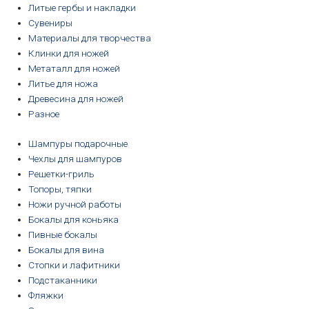
Литые гербы и накладки
Сувениры
Материалы для творчества
Клинки для ножей
Метаталл для ножей
Литье для ножа
Древесина для ножей
Разное
Шампуры подарочные
Чехлы для шампуров
Решетки-гриль
Топоры, тяпки
Ножи ручной работы
Бокалы для коньяка
Пивные бокалы
Бокалы для вина
Стопки и лафитники
Подстаканники
Фляжки