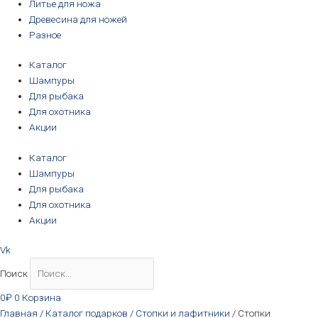
Литье для ножа
Древесина для ножей
Разное
Каталог
Шампуры
Для рыбака
Для охотника
Акции
Каталог
Шампуры
Для рыбака
Для охотника
Акции
Vk
Поиск
0
₽
0
Корзина
Главная
/
Каталог подарков
/
Стопки и лафитники
/ Стопки