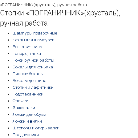
«ПОГРАНИЧНИК»(хрусталь), ручная работа
Стопки «ПОГРАНИЧНИК»(хрусталь),
ручная работа
Шампуры подарочные
Чехлы для шампуров
Решетки-гриль
Топоры, тяпки
Ножи ручной работы
Бокалы для коньяка
Пивные бокалы
Бокалы для вина
Стопки и лафитники
Подстаканники
Фляжки
Зажигалки
Ложки для обуви
Ложки и вилки
Штопоры и открывалки
Ежедневники