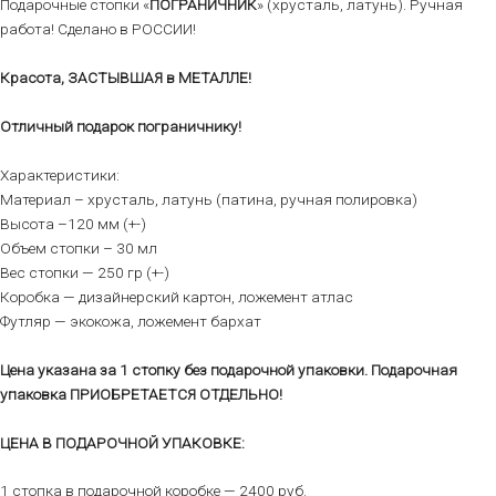
Подарочные стопки «
ПОГРАНИЧНИК
» (хрусталь, латунь). Ручная
работа! Сделано в РОССИИ!
Красота, ЗАСТЫВШАЯ в МЕТАЛЛЕ!
Отличный подарок пограничнику!
Характеристики:
Материал – хрусталь, латунь (патина, ручная полировка)
Высота –120 мм (+-)
Объем стопки – 30 мл
Вес стопки — 250 гр (+-)
Коробка — дизайнерский картон, ложемент атлас
Футляр — экокожа, ложемент бархат
Цена указана за 1 стопку без подарочной упаковки. Подарочная
упаковка ПРИОБРЕТАЕТСЯ ОТДЕЛЬНО!
ЦЕНА В ПОДАРОЧНОЙ УПАКОВКЕ:
1 стопка в подарочной коробке — 2400 руб.