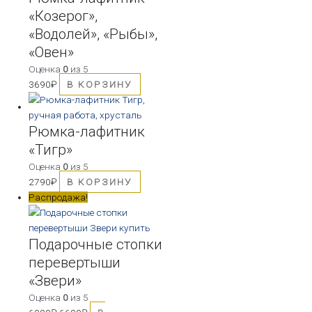
«Козерог»,
«Водолей», «Рыбы»,
«Овен»
Оценка
0
из 5
3690
₽
В КОРЗИНУ
Рюмка-лафитник
«Тигр»
Оценка
0
из 5
2790
₽
В КОРЗИНУ
Распродажа!
Подарочные стопки
перевертыши
«Звери»
Оценка
0
из 5