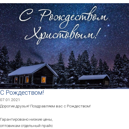
С Рождеством!
07.01.2021
Дорогие друзья! Поздравляем вас с Рождеством!
Гарантировано низкие цены,
оптовикам отдельный прайс