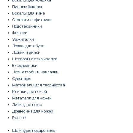
Бокалы для коньяка
Пивные бокалы
Бокалы для вина
Стопки и лафитники
Подстаканники
Фляжки
Зажигалки
Ложки для обуви
Ложки и вилки
Штопоры и открывалки
Ежедневники
Литые гербы и накладки
Сувениры
Материалы для творчества
Клинки для ножей
Метаталл для ножей
Литье для ножа
Древесина для ножей
Разное
Шампуры подарочные