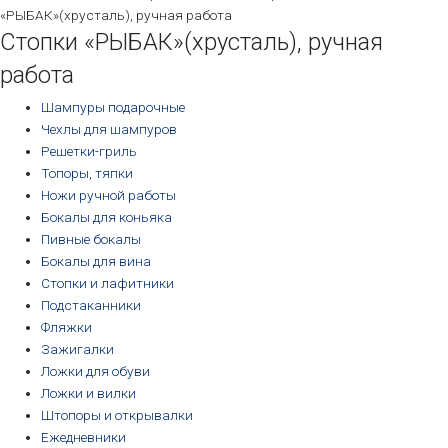
«РЫБАК»(хрусталь), ручная работа
Стопки «РЫБАК»(хрусталь), ручная
работа
Шампуры подарочные
Чехлы для шампуров
Решетки-гриль
Топоры, тяпки
Ножи ручной работы
Бокалы для коньяка
Пивные бокалы
Бокалы для вина
Стопки и лафитники
Подстаканники
Фляжки
Зажигалки
Ложки для обуви
Ложки и вилки
Штопоры и открывалки
Ежедневники