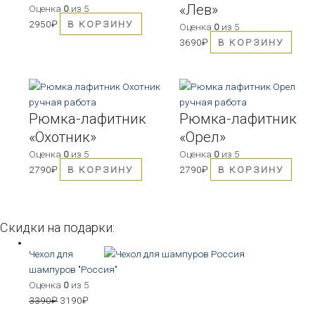
«Лев»
Оценка
0
из 5
2950
₽
В КОРЗИНУ
Оценка
0
из 5
3690
₽
В КОРЗИНУ
Рюмка-лафитник
Рюмка-лафитник
«Охотник»
«Орел»
Оценка
0
из 5
Оценка
0
из 5
2790
₽
В КОРЗИНУ
2790
₽
В КОРЗИНУ
Скидки на подарки:
Чехол для
шампуров "Россия"
Оценка
0
из 5
3390
₽
3190
₽