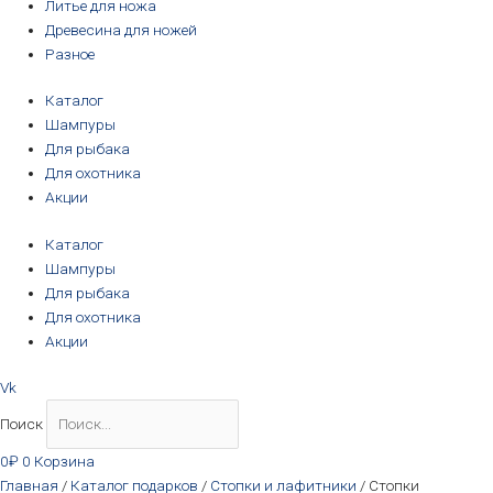
Литье для ножа
Древесина для ножей
Разное
Каталог
Шампуры
Для рыбака
Для охотника
Акции
Каталог
Шампуры
Для рыбака
Для охотника
Акции
Vk
Поиск
0
₽
0
Корзина
Главная
/
Каталог подарков
/
Стопки и лафитники
/ Стопки