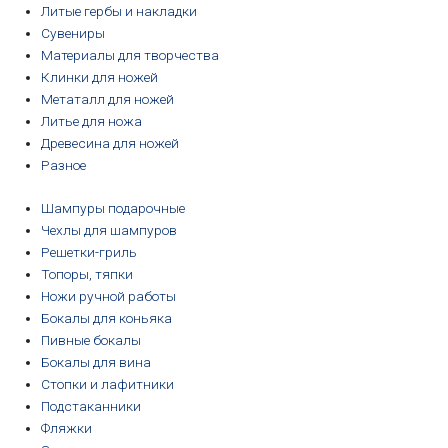
Литые гербы и накладки
Сувениры
Материалы для творчества
Клинки для ножей
Метаталл для ножей
Литье для ножа
Древесина для ножей
Разное
Шампуры подарочные
Чехлы для шампуров
Решетки-гриль
Топоры, тяпки
Ножи ручной работы
Бокалы для коньяка
Пивные бокалы
Бокалы для вина
Стопки и лафитники
Подстаканники
Фляжки