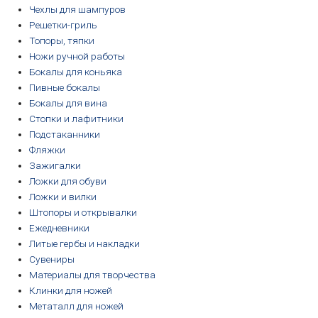
Чехлы для шампуров
Решетки-гриль
Топоры, тяпки
Ножи ручной работы
Бокалы для коньяка
Пивные бокалы
Бокалы для вина
Стопки и лафитники
Подстаканники
Фляжки
Зажигалки
Ложки для обуви
Ложки и вилки
Штопоры и открывалки
Ежедневники
Литые гербы и накладки
Сувениры
Материалы для творчества
Клинки для ножей
Метаталл для ножей