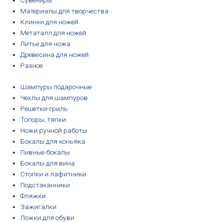
Сувениры
Материалы для творчества
Клинки для ножей
Метаталл для ножей
Литье для ножа
Древесина для ножей
Разное
Шампуры подарочные
Чехлы для шампуров
Решетки-гриль
Топоры, тяпки
Ножи ручной работы
Бокалы для коньяка
Пивные бокалы
Бокалы для вина
Стопки и лафитники
Подстаканники
Фляжки
Зажигалки
Ложки для обуви