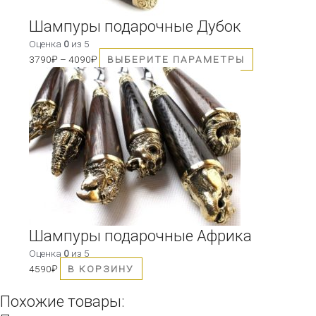
странице
товара.
Шампуры подарочные Дубок
Оценка
0
из 5
3790
₽
–
4090
₽
ВЫБЕРИТЕ ПАРАМЕТРЫ
Шампуры подарочные Африка
Оценка
0
из 5
4590
₽
В КОРЗИНУ
Похожие товары: