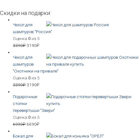
Скидки на подарки:
Чехол для
шампуров "Россия"
Оценка
0
из 5
3390
₽
3190
₽
Чехол для
шампуров
"Охотники на привале"
Оценка
0
из 5
3390
₽
3190
₽
Подарочные
стопки
перевертыши "Звери"
Оценка
0
из 5
6990
₽
6690
₽
Бокал для