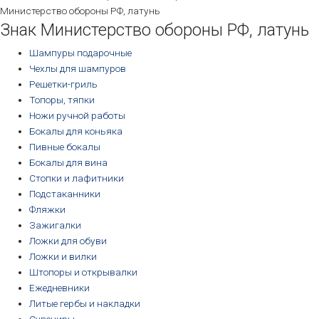
Министерство обороны РФ, латунь
Знак Министерство обороны РФ, латунь
Шампуры подарочные
Чехлы для шампуров
Решетки-гриль
Топоры, тяпки
Ножи ручной работы
Бокалы для коньяка
Пивные бокалы
Бокалы для вина
Стопки и лафитники
Подстаканники
Фляжки
Зажигалки
Ложки для обуви
Ложки и вилки
Штопоры и открывалки
Ежедневники
Литые гербы и накладки