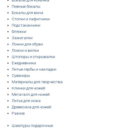
Бокалы для коньяка
Пивные бокалы
Бокалы для вина
Стопки и лафитники
Подстаканники
Фляжки
Зажигалки
Ложки для обуви
Ложки и вилки
Штопоры и открывалки
Ежедневники
Литые гербы и накладки
Сувениры
Материалы для творчества
Клинки для ножей
Метаталл для ножей
Литье для ножа
Древесина для ножей
Разное
Шампуры подарочные