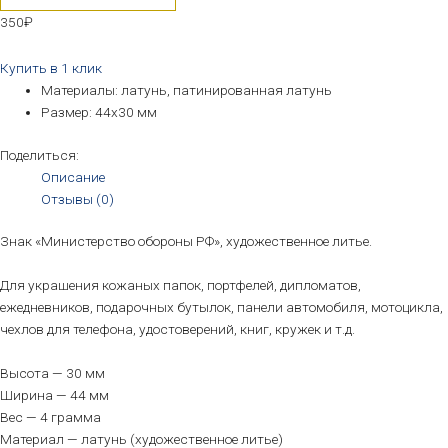
350
₽
Купить в 1 клик
Материалы: латунь, патинированная латунь
Размер: 44х30 мм
Поделиться:
Описание
Отзывы (0)
Знак «Министерство обороны РФ», художественное литье.
Для украшения кожаных папок, портфелей, дипломатов,
ежедневников, подарочных бутылок, панели автомобиля, мотоцикла,
чехлов для телефона, удостоверений, книг, кружек и т.д.
Высота — 30 мм
Ширина — 44 мм
Вес — 4 грамма
Материал — латунь (художественное литье)