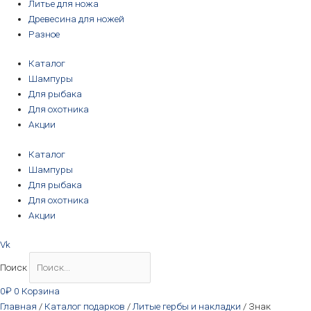
Литье для ножа
Древесина для ножей
Разное
Каталог
Шампуры
Для рыбака
Для охотника
Акции
Каталог
Шампуры
Для рыбака
Для охотника
Акции
Vk
Поиск
0
₽
0
Корзина
Главная
/
Каталог подарков
/
Литые гербы и накладки
/ Знак