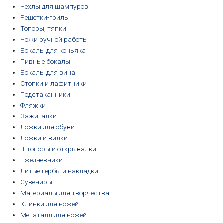
Чехлы для шампуров
Решетки-гриль
Топоры, тяпки
Ножи ручной работы
Бокалы для коньяка
Пивные бокалы
Бокалы для вина
Стопки и лафитники
Подстаканники
Фляжки
Зажигалки
Ложки для обуви
Ложки и вилки
Штопоры и открывалки
Ежедневники
Литые гербы и накладки
Сувениры
Материалы для творчества
Клинки для ножей
Метаталл для ножей