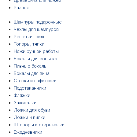
Древесина для ножей
Разное
Шампуры подарочные
Чехлы для шампуров
Решетки-гриль
Топоры, тяпки
Ножи ручной работы
Бокалы для коньяка
Пивные бокалы
Бокалы для вина
Стопки и лафитники
Подстаканники
Фляжки
Зажигалки
Ложки для обуви
Ложки и вилки
Штопоры и открывалки
Ежедневники