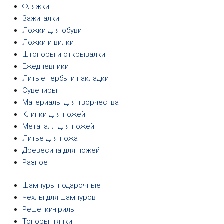
Фляжки
Зажигалки
Ложки для обуви
Ложки и вилки
Штопоры и открывалки
Ежедневники
Литые гербы и накладки
Сувениры
Материалы для творчества
Клинки для ножей
Метаталл для ножей
Литье для ножа
Древесина для ножей
Разное
Шампуры подарочные
Чехлы для шампуров
Решетки-гриль
Топоры, тяпки