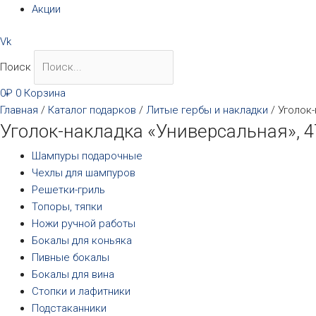
Акции
Vk
Поиск
0
₽
0
Корзина
Главная
/
Каталог подарков
/
Литые гербы и накладки
/ Уголок-
Уголок-накладка «Универсальная», 4
Шампуры подарочные
Чехлы для шампуров
Решетки-гриль
Топоры, тяпки
Ножи ручной работы
Бокалы для коньяка
Пивные бокалы
Бокалы для вина
Стопки и лафитники
Подстаканники