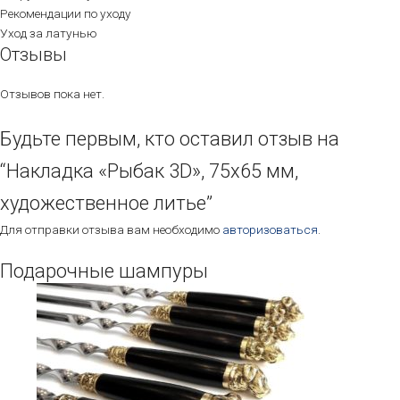
Рекомендации по уходу
Уход за латунью
Отзывы
Отзывов пока нет.
Будьте первым, кто оставил отзыв на
“Накладка «Рыбак 3D», 75х65 мм,
художественное литье”
Для отправки отзыва вам необходимо
авторизоваться
.
Подарочные шампуры
Этот
товар
имеет
несколько
вариаций.
Опции