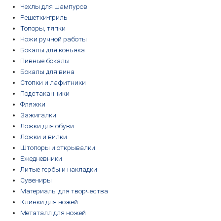
Чехлы для шампуров
Решетки-гриль
Топоры, тяпки
Ножи ручной работы
Бокалы для коньяка
Пивные бокалы
Бокалы для вина
Стопки и лафитники
Подстаканники
Фляжки
Зажигалки
Ложки для обуви
Ложки и вилки
Штопоры и открывалки
Ежедневники
Литые гербы и накладки
Сувениры
Материалы для творчества
Клинки для ножей
Метаталл для ножей