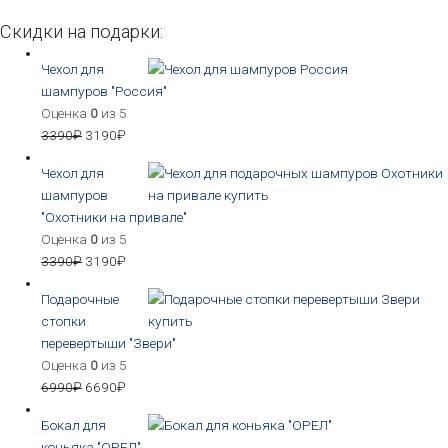
Скидки на подарки:
Чехол для
шампуров "Россия"
Оценка
0
из 5
3390
₽
3190
₽
Чехол для
шампуров
"Охотники на привале"
Оценка
0
из 5
3390
₽
3190
₽
Подарочные
стопки
перевертыши "Звери"
Оценка
0
из 5
6990
₽
6690
₽
Бокал для
коньяка "ОРЕЛ"