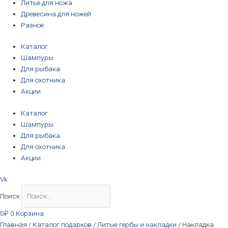
Литье для ножа
Древесина для ножей
Разное
Каталог
Шампуры
Для рыбака
Для охотника
Акции
Каталог
Шампуры
Для рыбака
Для охотника
Акции
Vk
Поиск
0
₽
0
Корзина
Главная
/
Каталог подарков
/
Литые гербы и накладки
/ Накладка