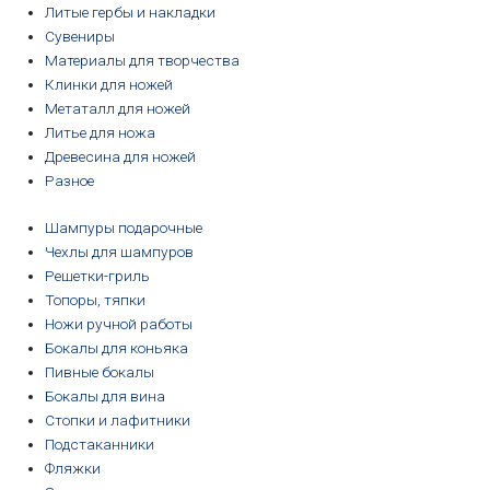
Литые гербы и накладки
Сувениры
Материалы для творчества
Клинки для ножей
Метаталл для ножей
Литье для ножа
Древесина для ножей
Разное
Шампуры подарочные
Чехлы для шампуров
Решетки-гриль
Топоры, тяпки
Ножи ручной работы
Бокалы для коньяка
Пивные бокалы
Бокалы для вина
Стопки и лафитники
Подстаканники
Фляжки