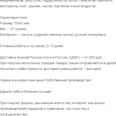
ежедневников, шкатулок, подарочных бутылок, панели автомобиля,
мотоцикла, книг, кружек, часов, портмоне и многое другое…
Характеристики:
Размер 75х65 мм
Вес — 47 грамм
Материал — латунь (художественное литье), ручная полировка
Готовые работы и на заказ (2-10 дней).
Доставка по всей России (почта России, СДЭК) — от 300 руб.
При покупке нескольких позиций товара, заказ отправляется в одной
посылке и себестоимость доставки уменьшается — выгодно!
Самые конкурентные цены! Собственное производство!
Дарите себе и близким лучшее!
Приглашаю фирмы, рекламные агентства, интернет магазины,
производителей подарков и сувениров, частных лиц к
сотрудничеству!