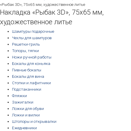
«Рыбак 3D», 75х65 мм, художественное литье
Накладка «Рыбак 3D», 75х65 мм,
художественное литье
Шампуры подарочные
Чехлы для шампуров
Решетки-гриль
Топоры, тяпки
Ножи ручной работы
Бокалы для коньяка
Пивные бокалы
Бокалы для вина
Стопки и лафитники
Подстаканники
Фляжки
Зажигалки
Ложки для обуви
Ложки и вилки
Штопоры и открывалки
Ежедневники