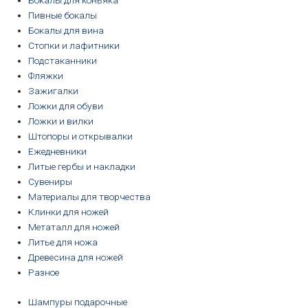
Бокалы для коньяка
Пивные бокалы
Бокалы для вина
Стопки и лафитники
Подстаканники
Фляжки
Зажигалки
Ложки для обуви
Ложки и вилки
Штопоры и открывалки
Ежедневники
Литые гербы и накладки
Сувениры
Материалы для творчества
Клинки для ножей
Метаталл для ножей
Литье для ножа
Древесина для ножей
Разное
Шампуры подарочные