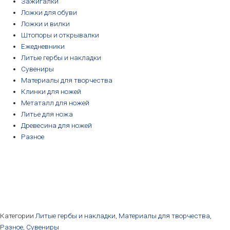
Зажигалки
Ложки для обуви
Ложки и вилки
Штопоры и открывалки
Ежедневники
Литые гербы и накладки
Сувениры
Материалы для творчества
Клинки для ножей
Метаталл для ножей
Литье для ножа
Древесина для ножей
Разное
Категории
Литые гербы и накладки
,
Материалы для творчества
,
Разное
,
Сувениры