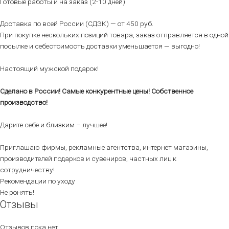
Готовые работы и на заказ (2-10 дней)
Доставка по всей России (СДЭК) — от 450 руб.
При покупке нескольких позиций товара, заказ отправляется в одной
посылке и себестоимость доставки уменьшается — выгодно!
Настоящий мужской подарок!
Сделано в России! Самые конкурентные цены! Собственное
производство!
Дарите себе и близким – лучшее!
Приглашаю фирмы, рекламные агентства, интернет магазины,
производителей подарков и сувениров, частных лиц к
сотрудничеству!
Рекомендации по уходу
Не ронять!
Отзывы
Отзывов пока нет.