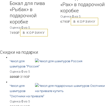
Бокал для пива
«Рак» в подарочной
«Рыбак» в
коробке
подарочной
Оценка
0
из 5
коробке
6790
₽
В КОРЗИНУ
Оценка
0
из 5
7490
₽
В КОРЗИНУ
Скидки на подарки:
Чехол для
шампуров "Россия"
Оценка
0
из 5
3390
₽
3190
₽
Чехол для
шампуров
"Охотники на привале"
Оценка
0
из 5