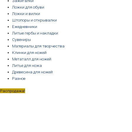
Зажигалки
Ложки для обуви
Ложки и вилки
Штопоры и открывалки
Ежедневники
Литые гербы и накладки
Сувениры
Материалы для творчества
Клинки для ножей
Метаталл для ножей
Литье для ножа
Древесина для ножей
Разное
Распродажа!