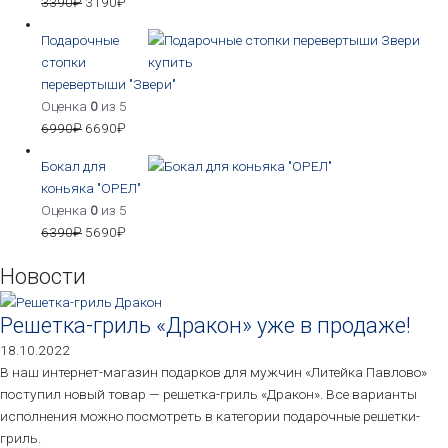
3390
₽
3190
₽
Подарочные
стопки
перевертыши "Звери"
Оценка
0
из 5
6990
₽
6690
₽
Бокал для
коньяка "ОРЕЛ"
Оценка
0
из 5
6390
₽
5690
₽
Новости
Решетка-гриль «Дракон» уже в продаже!
18.10.2022
В наш интернет-магазин подарков для мужчин «Литейка Павлово»
поступил новый товар — решетка-гриль «Дракон». Все варианты
исполнения можно посмотреть в категории подарочные решетки-
гриль.