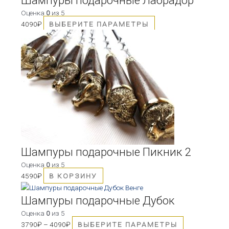
Оценка
0
из 5
4090
₽
ВЫБЕРИТЕ ПАРАМЕТРЫ
Шампуры подарочные Пикник 2
Оценка
0
из 5
4590
₽
В КОРЗИНУ
Этот
товар
Шампуры подарочные Дубок
имеет
Оценка
0
из 5
несколько
3790
₽
–
4090
₽
ВЫБЕРИТЕ ПАРАМЕТРЫ