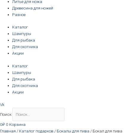
Литье для ножа
Древесина для ножей
Разное
Каталог
Шампуры
Для рыбака
Для охотника
Акции
Каталог
Шампуры
Для рыбака
Для охотника
Акции
Vk
Поиск
0
₽
0
Корзина
Главная
/
Каталог подарков
/
Бокалы для пива
/ Бокал для пива