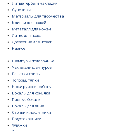
Литые гербы и накладки
Сувениры
Материалы для творчества
Клинки для ножей
Метаталл для ножей
Литье для ножа
Древесина для ножей
Разное
Шампуры подарочные
Чехлы для шампуров
Решетки-гриль
Топоры, тяпки
Ножи ручной работы
Бокалы для коньяка
Пивные бокалы
Бокалы для вина
Стопки и лафитники
Подстаканники
Фляжки