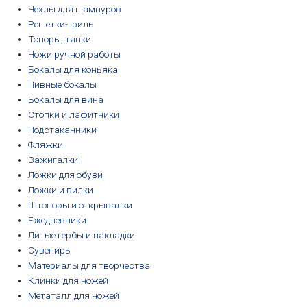
Чехлы для шампуров
Решетки-гриль
Топоры, тяпки
Ножи ручной работы
Бокалы для коньяка
Пивные бокалы
Бокалы для вина
Стопки и лафитники
Подстаканники
Фляжки
Зажигалки
Ложки для обуви
Ложки и вилки
Штопоры и открывалки
Ежедневники
Литые гербы и накладки
Сувениры
Материалы для творчества
Клинки для ножей
Метаталл для ножей