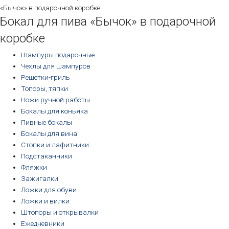
«Бычок» в подарочной коробке
Бокал для пива «Бычок» в подарочной
коробке
Шампуры подарочные
Чехлы для шампуров
Решетки-гриль
Топоры, тяпки
Ножи ручной работы
Бокалы для коньяка
Пивные бокалы
Бокалы для вина
Стопки и лафитники
Подстаканники
Фляжки
Зажигалки
Ложки для обуви
Ложки и вилки
Штопоры и открывалки
Ежедневники