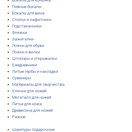
Бокалы для коньяка
Пивные бокалы
Бокалы для вина
Стопки и лафитники
Подстаканники
Фляжки
Зажигалки
Ложки для обуви
Ложки и вилки
Штопоры и открывалки
Ежедневники
Литые гербы и накладки
Сувениры
Материалы для творчества
Клинки для ножей
Метаталл для ножей
Литье для ножа
Древесина для ножей
Разное
Шампуры подарочные