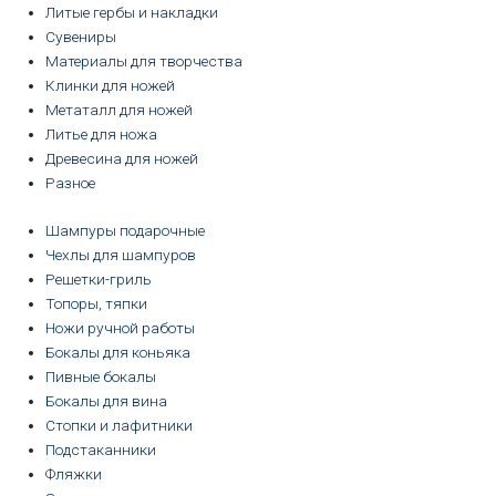
Литые гербы и накладки
Сувениры
Материалы для творчества
Клинки для ножей
Метаталл для ножей
Литье для ножа
Древесина для ножей
Разное
Шампуры подарочные
Чехлы для шампуров
Решетки-гриль
Топоры, тяпки
Ножи ручной работы
Бокалы для коньяка
Пивные бокалы
Бокалы для вина
Стопки и лафитники
Подстаканники
Фляжки