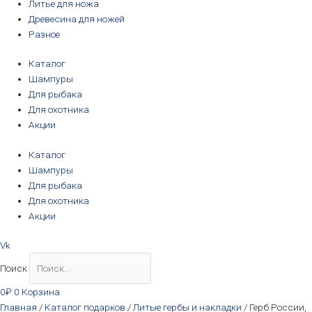
Литье для ножа
Древесина для ножей
Разное
Каталог
Шампуры
Для рыбака
Для охотника
Акции
Каталог
Шампуры
Для рыбака
Для охотника
Акции
Vk
Поиск
0
₽
0
Корзина
Главная
/
Каталог подарков
/
Литые гербы и накладки
/ Герб России,