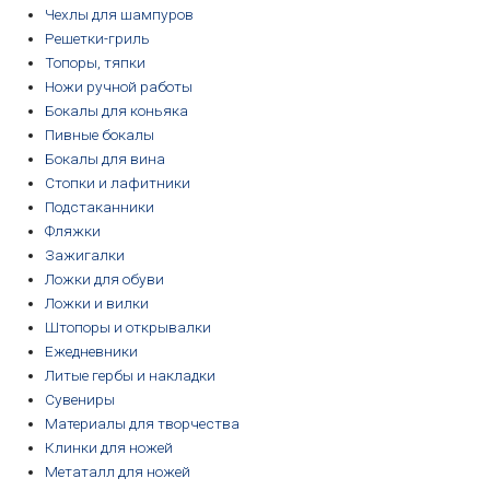
Чехлы для шампуров
Решетки-гриль
Топоры, тяпки
Ножи ручной работы
Бокалы для коньяка
Пивные бокалы
Бокалы для вина
Стопки и лафитники
Подстаканники
Фляжки
Зажигалки
Ложки для обуви
Ложки и вилки
Штопоры и открывалки
Ежедневники
Литые гербы и накладки
Сувениры
Материалы для творчества
Клинки для ножей
Метаталл для ножей