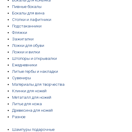
Бокалы для коньяка
Пивные бокалы
Бокалы для вина
Стопки и лафитники
Подстаканники
Фляжки
Зажигалки
Ложки для обуви
Ложки и вилки
Штопоры и открывалки
Ежедневники
Литые гербы и накладки
Сувениры
Материалы для творчества
Клинки для ножей
Метаталл для ножей
Литье для ножа
Древесина для ножей
Разное
Шампуры подарочные