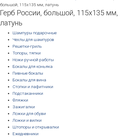
большой, 115х135 мм, латунь
Герб России, большой, 115х135 мм,
латунь
Шампуры подарочные
Чехлы для шампуров
Решетки-гриль
Топоры, тяпки
Ножи ручной работы
Бокалы для коньяка
Пивные бокалы
Бокалы для вина
Стопки и лафитники
Подстаканники
Фляжки
Зажигалки
Ложки для обуви
Ложки и вилки
Штопоры и открывалки
Ежедневники