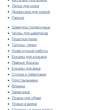
Метаталл для ножей
Литье для ножа
Древесина для ножей
Разное
Шампуры подарочные
Чехлы для шампуров
Решетки-гриль
Топоры, тяпки
Ножи ручной работы
Бокалы для коньяка
Пивные бокалы
Бокалы для вина
Стопки и лафитники
Подстаканники
Фляжки
Зажигалки
Ложки для обуви
Ложки и вилки
Штопоры и открывалки