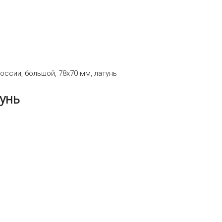
оссии, большой, 78х70 мм, латунь
тунь