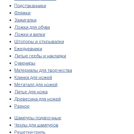
Подстаканники
Фляжки
Зажигалки
Ложки для обуви
Ложки и вилки
Штопоры и открывалки
Ежедневники
Литые гербы и накладки
Сувениры
Материалы для творчества
Клинки для ножей
Метаталл для ножей
Литье для ножа
Древесина для ножей
Разное
Шампуры подарочные
Чехлы для шампуров
Решетки-гриль