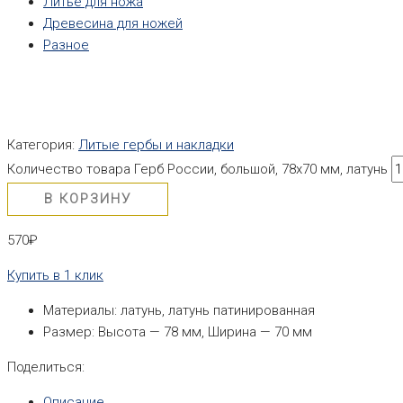
Литье для ножа
Древесина для ножей
Разное
Категория:
Литые гербы и накладки
Количество товара Герб России, большой, 78х70 мм, латунь
В КОРЗИНУ
570
₽
Купить в 1 клик
Материалы: латунь, латунь патинированная
Размер: Высота — 78 мм, Ширина — 70 мм
Поделиться:
Описание