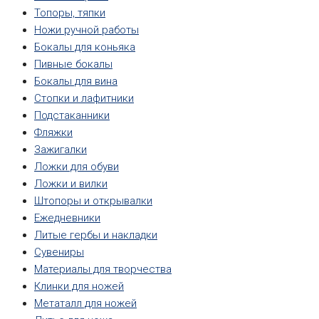
Топоры, тяпки
Ножи ручной работы
Бокалы для коньяка
Пивные бокалы
Бокалы для вина
Стопки и лафитники
Подстаканники
Фляжки
Зажигалки
Ложки для обуви
Ложки и вилки
Штопоры и открывалки
Ежедневники
Литые гербы и накладки
Сувениры
Материалы для творчества
Клинки для ножей
Метаталл для ножей