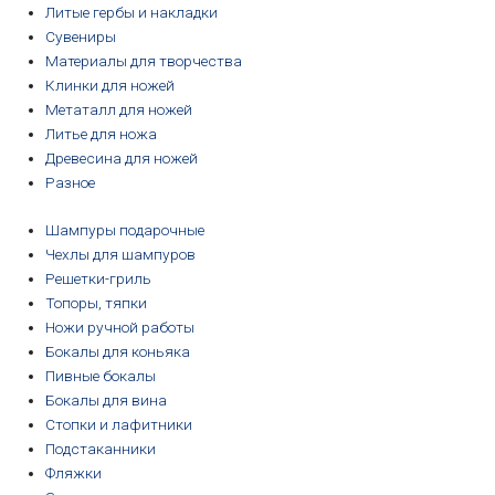
Литые гербы и накладки
Сувениры
Материалы для творчества
Клинки для ножей
Метаталл для ножей
Литье для ножа
Древесина для ножей
Разное
Шампуры подарочные
Чехлы для шампуров
Решетки-гриль
Топоры, тяпки
Ножи ручной работы
Бокалы для коньяка
Пивные бокалы
Бокалы для вина
Стопки и лафитники
Подстаканники
Фляжки