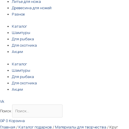
Литье для ножа
Древесина для ножей
Разное
Каталог
Шампуры
Для рыбака
Для охотника
Акции
Каталог
Шампуры
Для рыбака
Для охотника
Акции
Vk
Поиск
0
₽
0
Корзина
Главная
/
Каталог подарков
/
Материалы для творчества
/ Круг