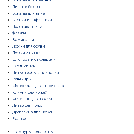
Бокалы для коньяка
Пивные бокалы
Бокалы для вина
Стопки и лафитники
Подстаканники
Фляжки
Зажигалки
Ложки для обуви
Ложки и вилки
Штопоры и открывалки
Ежедневники
Литые гербы и накладки
Сувениры
Материалы для творчества
Клинки для ножей
Метаталл для ножей
Литье для ножа
Древесина для ножей
Разное
Шампуры подарочные