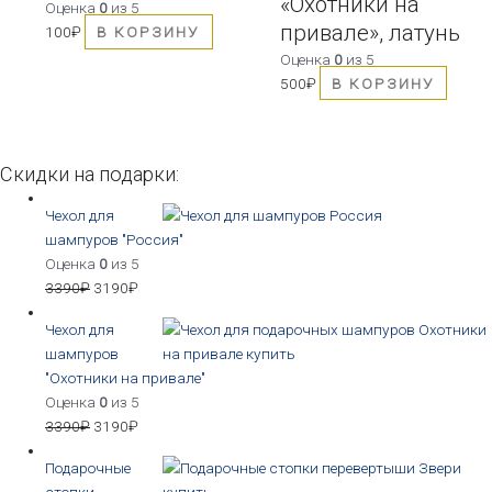
«Охотники на
Оценка
0
из 5
привале», латунь
100
₽
В КОРЗИНУ
Оценка
0
из 5
500
₽
В КОРЗИНУ
Скидки на подарки:
Чехол для
шампуров "Россия"
Оценка
0
из 5
3390
₽
3190
₽
Чехол для
шампуров
"Охотники на привале"
Оценка
0
из 5
3390
₽
3190
₽
Подарочные