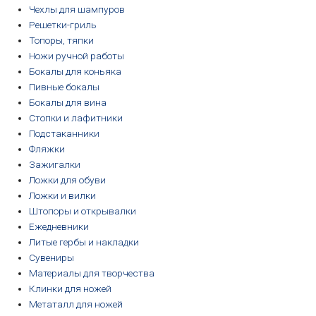
Чехлы для шампуров
Решетки-гриль
Топоры, тяпки
Ножи ручной работы
Бокалы для коньяка
Пивные бокалы
Бокалы для вина
Стопки и лафитники
Подстаканники
Фляжки
Зажигалки
Ложки для обуви
Ложки и вилки
Штопоры и открывалки
Ежедневники
Литые гербы и накладки
Сувениры
Материалы для творчества
Клинки для ножей
Метаталл для ножей