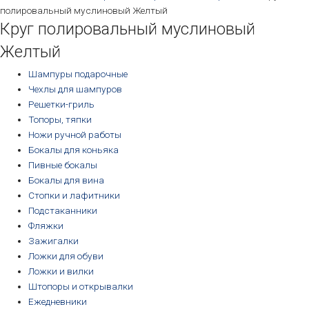
полировальный муслиновый Желтый
Круг полировальный муслиновый
Желтый
Шампуры подарочные
Чехлы для шампуров
Решетки-гриль
Топоры, тяпки
Ножи ручной работы
Бокалы для коньяка
Пивные бокалы
Бокалы для вина
Стопки и лафитники
Подстаканники
Фляжки
Зажигалки
Ложки для обуви
Ложки и вилки
Штопоры и открывалки
Ежедневники