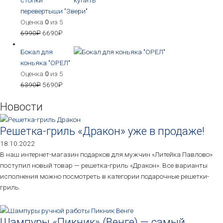
стопки
перевертыши "Звери"
Оценка
0
из 5
6990
₽
6690
₽
Бокал для
коньяка "ОРЕЛ"
Оценка
0
из 5
6390
₽
5690
₽
Новости
Решетка-гриль «Дракон» уже в продаже!
18.10.2022
В наш интернет-магазин подарков для мужчин «Литейка Павлово»
поступил новый товар — решетка-гриль «Дракон». Все варианты
исполнения можно посмотреть в категории подарочные решетки-
гриль.
Шампуры «Пикник» (Венге) — самый