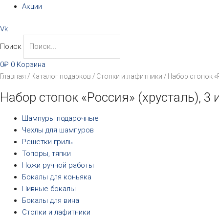
Акции
Vk
Поиск
0
₽
0
Корзина
Главная
/
Каталог подарков
/
Стопки и лафитники
/ Набор стопок «Р
Набор стопок «Россия» (хрусталь), 3 
Шампуры подарочные
Чехлы для шампуров
Решетки-гриль
Топоры, тяпки
Ножи ручной работы
Бокалы для коньяка
Пивные бокалы
Бокалы для вина
Стопки и лафитники