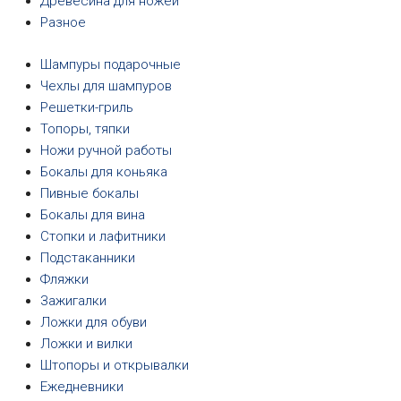
Древесина для ножей
Разное
Шампуры подарочные
Чехлы для шампуров
Решетки-гриль
Топоры, тяпки
Ножи ручной работы
Бокалы для коньяка
Пивные бокалы
Бокалы для вина
Стопки и лафитники
Подстаканники
Фляжки
Зажигалки
Ложки для обуви
Ложки и вилки
Штопоры и открывалки
Ежедневники