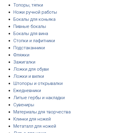
Топоры, тяпки
Ножи ручной работы
Бокалы для коньяка
Пивные бокалы
Бокалы для вина
Стопки и лафитники
Подстаканники
Фляжки
Зажигалки
Ложки для обуви
Ложки и вилки
Штопоры и открывалки
Ежедневники
Литые гербы и накладки
Сувениры
Материалы для творчества
Клинки для ножей
Метаталл для ножей