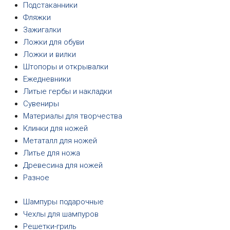
Подстаканники
Фляжки
Зажигалки
Ложки для обуви
Ложки и вилки
Штопоры и открывалки
Ежедневники
Литые гербы и накладки
Сувениры
Материалы для творчества
Клинки для ножей
Метаталл для ножей
Литье для ножа
Древесина для ножей
Разное
Шампуры подарочные
Чехлы для шампуров
Решетки-гриль