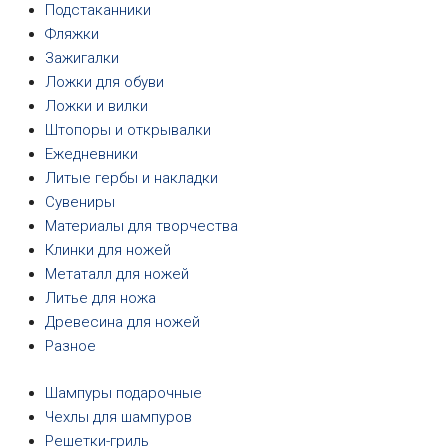
Подстаканники
Фляжки
Зажигалки
Ложки для обуви
Ложки и вилки
Штопоры и открывалки
Ежедневники
Литые гербы и накладки
Сувениры
Материалы для творчества
Клинки для ножей
Метаталл для ножей
Литье для ножа
Древесина для ножей
Разное
Шампуры подарочные
Чехлы для шампуров
Решетки-гриль