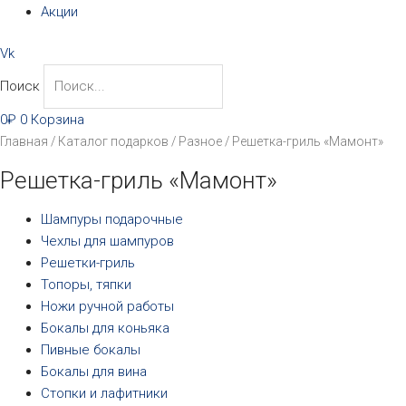
Акции
Vk
Поиск
0
₽
0
Корзина
Главная
/
Каталог подарков
/
Разное
/ Решетка-гриль «Мамонт»
Решетка-гриль «Мамонт»
Шампуры подарочные
Чехлы для шампуров
Решетки-гриль
Топоры, тяпки
Ножи ручной работы
Бокалы для коньяка
Пивные бокалы
Бокалы для вина
Стопки и лафитники