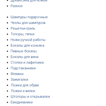
Древесина для ножей
Разное
Шампуры подарочные
Чехлы для шампуров
Решетки-гриль
Топоры, тяпки
Ножи ручной работы
Бокалы для коньяка
Пивные бокалы
Бокалы для вина
Стопки и лафитники
Подстаканники
Фляжки
Зажигалки
Ложки для обуви
Ложки и вилки
Штопоры и открывалки
Ежедневники