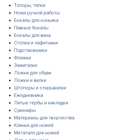
Топоры, тяпки
Ножи ручной работы
Бокалы для коньяка
Пивные бокалы
Бокалы для вина
Стопки и лафитники
Подстаканники
Фляжки
Зажигалки
Ложки для обуви
Ложки и вилки
Штопоры и открывалки
Ежедневники
Литые гербы и накладки
Сувениры
Материалы для творчества
Клинки для ножей
Метаталл для ножей