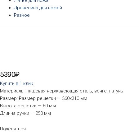
Литье для ножа
Древесина для ножей
Разное
5390
₽
Купить в 1 клик
Материалы: пищевая нержавеющая сталь, венге, латунь
Размер: Размер решетки — 360х310 мм
Высота решетки — 60 мм
Длинна ручки — 250 мм
Поделиться: