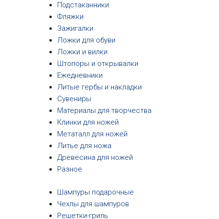
Подстаканники
Фляжки
Зажигалки
Ложки для обуви
Ложки и вилки
Штопоры и открывалки
Ежедневники
Литые гербы и накладки
Сувениры
Материалы для творчества
Клинки для ножей
Метаталл для ножей
Литье для ножа
Древесина для ножей
Разное
Шампуры подарочные
Чехлы для шампуров
Решетки-гриль