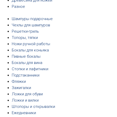
Древесина для ножей
Разное
Шампуры подарочные
Чехлы для шампуров
Решетки-гриль
Топоры, тяпки
Ножи ручной работы
Бокалы для коньяка
Пивные бокалы
Бокалы для вина
Стопки и лафитники
Подстаканники
Фляжки
Зажигалки
Ложки для обуви
Ложки и вилки
Штопоры и открывалки
Ежедневники