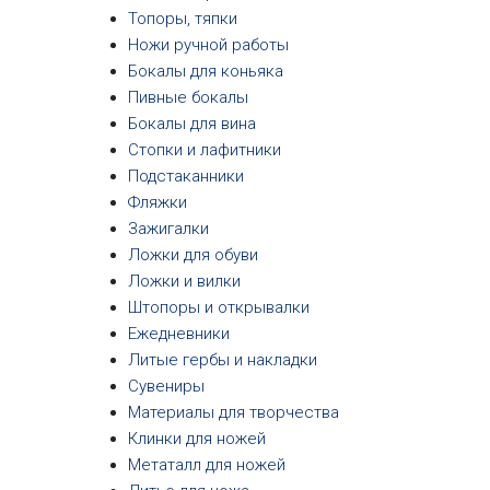
Топоры, тяпки
Ножи ручной работы
Бокалы для коньяка
Пивные бокалы
Бокалы для вина
Стопки и лафитники
Подстаканники
Фляжки
Зажигалки
Ложки для обуви
Ложки и вилки
Штопоры и открывалки
Ежедневники
Литые гербы и накладки
Сувениры
Материалы для творчества
Клинки для ножей
Метаталл для ножей