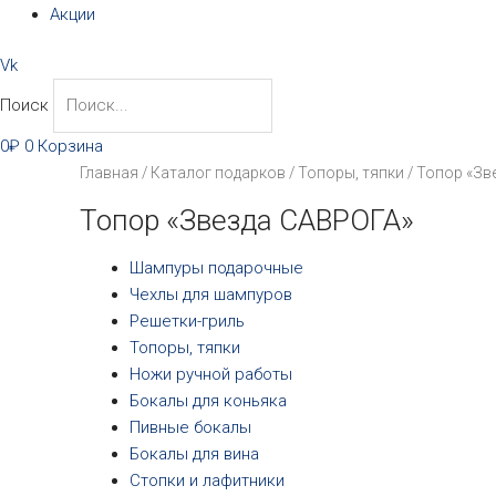
Акции
Vk
Поиск
0
₽
0
Корзина
Главная
/
Каталог подарков
/
Топоры, тяпки
/ Топор «Зв
Топор «Звезда САВРОГА»
Шампуры подарочные
Чехлы для шампуров
Решетки-гриль
Топоры, тяпки
Ножи ручной работы
Бокалы для коньяка
Пивные бокалы
Бокалы для вина
Стопки и лафитники