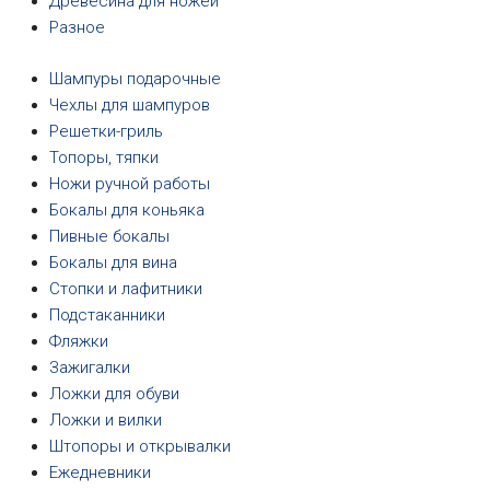
Древесина для ножей
Разное
Шампуры подарочные
Чехлы для шампуров
Решетки-гриль
Топоры, тяпки
Ножи ручной работы
Бокалы для коньяка
Пивные бокалы
Бокалы для вина
Стопки и лафитники
Подстаканники
Фляжки
Зажигалки
Ложки для обуви
Ложки и вилки
Штопоры и открывалки
Ежедневники