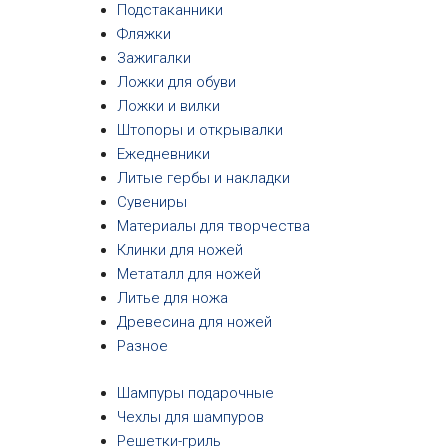
Подстаканники
Фляжки
Зажигалки
Ложки для обуви
Ложки и вилки
Штопоры и открывалки
Ежедневники
Литые гербы и накладки
Сувениры
Материалы для творчества
Клинки для ножей
Метаталл для ножей
Литье для ножа
Древесина для ножей
Разное
Шампуры подарочные
Чехлы для шампуров
Решетки-гриль