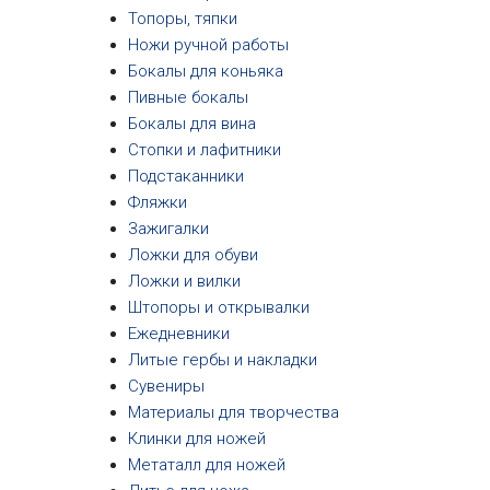
Топоры, тяпки
Ножи ручной работы
Бокалы для коньяка
Пивные бокалы
Бокалы для вина
Стопки и лафитники
Подстаканники
Фляжки
Зажигалки
Ложки для обуви
Ложки и вилки
Штопоры и открывалки
Ежедневники
Литые гербы и накладки
Сувениры
Материалы для творчества
Клинки для ножей
Метаталл для ножей