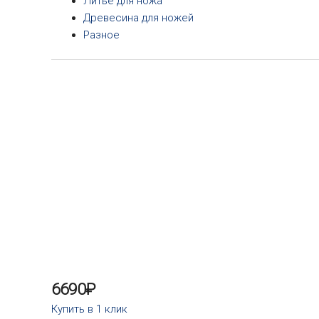
Литье для ножа
Древесина для ножей
Разное
6690
₽
Купить в 1 клик