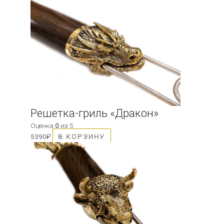
Решетка-гриль «Дракон»
Оценка
0
из 5
5390
₽
В КОРЗИНУ