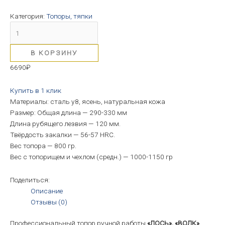
Категория:
Топоры, тяпки
В КОРЗИНУ
6690
₽
Купить в 1 клик
Материалы: сталь у8, ясень, натуральная кожа
Размер: Общая длина — 290-330 мм
Длина рубящего лезвия — 120 мм.
Твёрдость закалки — 56-57 HRC.
Вес топора — 800 гр.
Вес с топорищем и чехлом (средн.) — 1000-1150 гр
Поделиться:
Описание
Отзывы (0)
Профессиональный топор ручной работы
«ЛОСЬ», «ВОЛК»