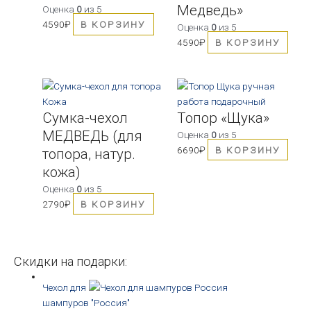
Медведь»
Оценка
0
из 5
4590
₽
В КОРЗИНУ
Оценка
0
из 5
4590
₽
В КОРЗИНУ
Сумка-чехол
Топор «Щука»
МЕДВЕДЬ (для
Оценка
0
из 5
6690
₽
В КОРЗИНУ
топора, натур.
кожа)
Оценка
0
из 5
2790
₽
В КОРЗИНУ
Скидки на подарки:
Чехол для
шампуров "Россия"