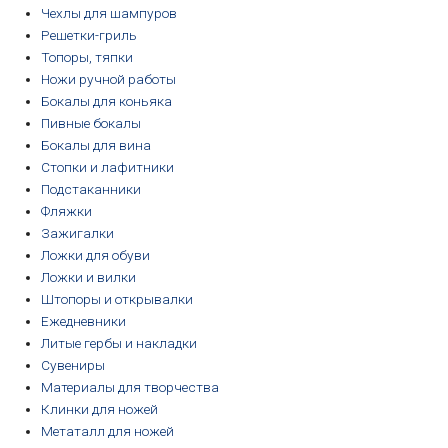
Чехлы для шампуров
Решетки-гриль
Топоры, тяпки
Ножи ручной работы
Бокалы для коньяка
Пивные бокалы
Бокалы для вина
Стопки и лафитники
Подстаканники
Фляжки
Зажигалки
Ложки для обуви
Ложки и вилки
Штопоры и открывалки
Ежедневники
Литые гербы и накладки
Сувениры
Материалы для творчества
Клинки для ножей
Метаталл для ножей