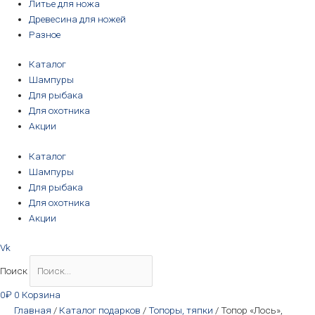
Литье для ножа
Древесина для ножей
Разное
Каталог
Шампуры
Для рыбака
Для охотника
Акции
Каталог
Шампуры
Для рыбака
Для охотника
Акции
Vk
Поиск
0
₽
0
Корзина
Главная
/
Каталог подарков
/
Топоры, тяпки
/ Топор «Лось»,