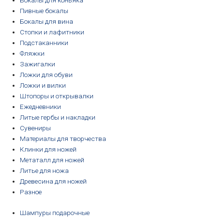
Бокалы для коньяка
Пивные бокалы
Бокалы для вина
Стопки и лафитники
Подстаканники
Фляжки
Зажигалки
Ложки для обуви
Ложки и вилки
Штопоры и открывалки
Ежедневники
Литые гербы и накладки
Сувениры
Материалы для творчества
Клинки для ножей
Метаталл для ножей
Литье для ножа
Древесина для ножей
Разное
Шампуры подарочные