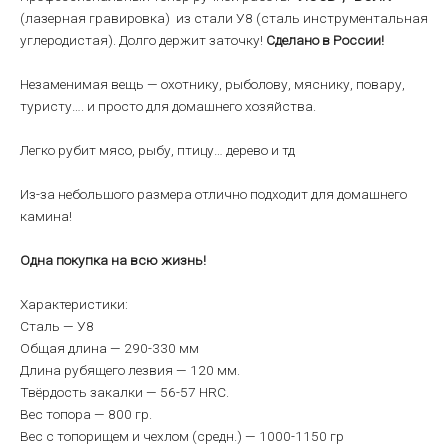
(лазерная гравировка) из стали У8 (сталь инструментальная
углеродистая). Долго держит заточку!
Сделано в России!
Незаменимая вещь — охотнику, рыболову, мяснику, повару,
туристу…. и просто для домашнего хозяйства.
Легко рубит мясо, рыбу, птицу… дерево и тд
Из-за небольшого размера отлично подходит для домашнего
камина!
Одна покупка на всю жизнь!
Характеристики:
Сталь — У8
Общая длина — 290-330 мм
Длина рубящего лезвия — 120 мм.
Твёрдость закалки — 56-57 HRC.
Вес топора — 800 гр.
Вес с топорищем и чехлом (средн.) — 1000-1150 гр