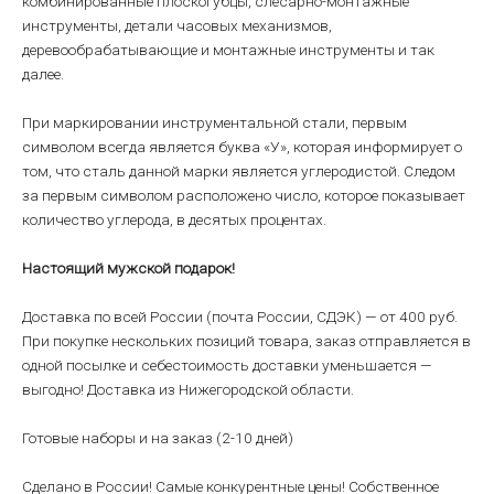
комбинированные плоскогубцы, слесарно-монтажные
инструменты, детали часовых механизмов,
деревообрабатывающие и монтажные инструменты и так
далее.
При маркировании инструментальной стали, первым
символом всегда является буква «У», которая информирует о
том, что сталь данной марки является углеродистой. Следом
за первым символом расположено число, которое показывает
количество углерода, в десятых процентах.
Настоящий мужской подарок!
Доставка по всей России (почта России, СДЭК) — от 400 руб.
При покупке нескольких позиций товара, заказ отправляется в
одной посылке и себестоимость доставки уменьшается —
выгодно! Доставка из Нижегородской области.
Готовые наборы и на заказ (2-10 дней)
Сделано в России! Самые конкурентные цены! Собственное