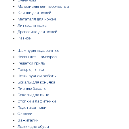
Сувениры
Материалы для творчества
Клинки для ножей
Метаталл для ножей
Литье для ножа
Древесина для ножей
Разное
Шампуры подарочные
Чехлы для шампуров
Решетки-гриль
Топоры, тяпки
Ножи ручной работы
Бокалы для коньяка
Пивные бокалы
Бокалы для вина
Стопки и лафитники
Подстаканники
Фляжки
Зажигалки
Ложки для обуви