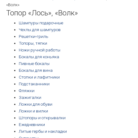
«Волк»
Топор «Лось», «Волк»
Шампуры подарочные
Чехлы для шампуров
Решетки-гриль
Топоры, тяпки
Ножи ручной работы
Бокалы для коньяка
Пивные бокалы
Бокалы для вина
Стопки и лафитники
Подстаканники
Фляжки
Зажигалки
Ложки для обуви
Ложки и вилки
Штопоры и открывалки
Ежедневники
Литые гербы и накладки