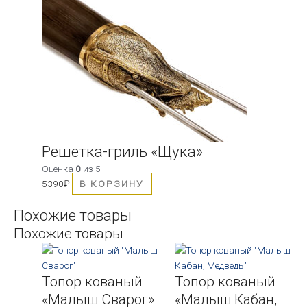
Решетка-гриль «Щука»
Оценка
0
из 5
5390
₽
В КОРЗИНУ
Похожие товары
Похожие товары
Топор кованый
Топор кованый
«Малыш Сварог»
«Малыш Кабан,