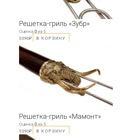
Решетка-гриль «Зубр»
Оценка
0
из 5
5390
₽
В КОРЗИНУ
Решетка-гриль «Мамонт»
Оценка
0
из 5
5390
₽
В КОРЗИНУ