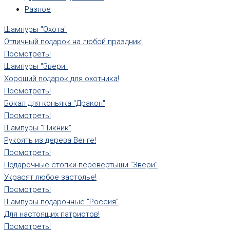
Разное
Шампуры "Охота"
Отличный подарок на любой праздник!
Посмотреть!
Шампуры "Звери"
Хороший подарок для охотника!
Посмотреть!
Бокал для коньяка "Дракон"
Посмотреть!
Шампуры "Пикник"
Рукоять из дерева Венге!
Посмотреть!
Подарочные стопки-перевертыши "Звери"
Украсят любое застолье!
Посмотреть!
Шампуры подарочные "Россия"
Для настоящих патриотов!
Посмотреть!