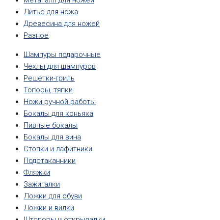
Метаталл для ножей
Литье для ножа
Древесина для ножей
Разное
Шампуры подарочные
Чехлы для шампуров
Решетки-гриль
Топоры, тяпки
Ножи ручной работы
Бокалы для коньяка
Пивные бокалы
Бокалы для вина
Стопки и лафитники
Подстаканники
Фляжки
Зажигалки
Ложки для обуви
Ложки и вилки
Штопоры и открывалки