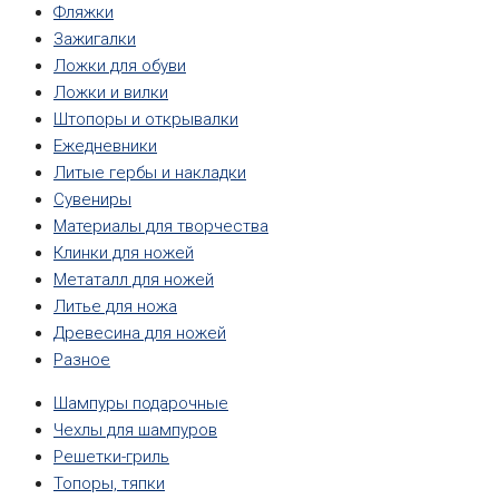
Фляжки
Зажигалки
Ложки для обуви
Ложки и вилки
Штопоры и открывалки
Ежедневники
Литые гербы и накладки
Сувениры
Материалы для творчества
Клинки для ножей
Метаталл для ножей
Литье для ножа
Древесина для ножей
Разное
Шампуры подарочные
Чехлы для шампуров
Решетки-гриль
Топоры, тяпки