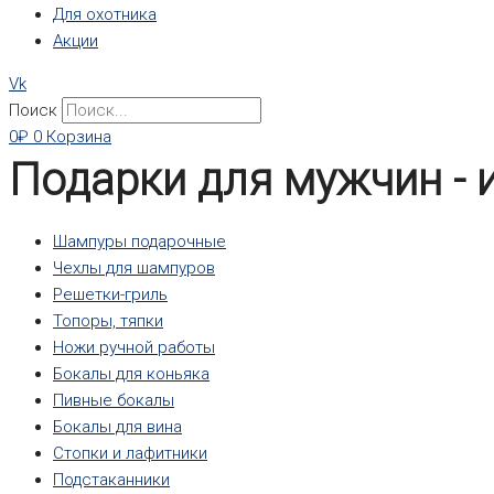
Для охотника
Акции
Vk
Поиск
0
₽
0
Корзина
Подарки для мужчин - 
Шампуры подарочные
Чехлы для шампуров
Решетки-гриль
Топоры, тяпки
Ножи ручной работы
Бокалы для коньяка
Пивные бокалы
Бокалы для вина
Стопки и лафитники
Подстаканники