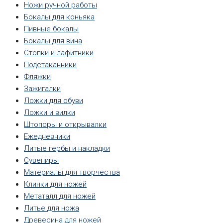
Ножи ручной работы
Бокалы для коньяка
Пивные бокалы
Бокалы для вина
Стопки и лафитники
Подстаканники
Фляжки
Зажигалки
Ложки для обуви
Ложки и вилки
Штопоры и открывалки
Ежедневники
Литые гербы и накладки
Сувениры
Материалы для творчества
Клинки для ножей
Метаталл для ножей
Литье для ножа
Древесина для ножей